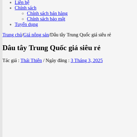
Liên hệ
Chính sách
Chính sách bán hàng
Chính sách bảo mật
Tuyển dụng
Trang chủ
/
Giá nông sản
/
Dâu tây Trung Quốc giá siêu rẻ
Dâu tây Trung Quốc giá siêu rẻ
Tác giả :
Thái Thiên
/
Ngày đăng :
3 Tháng 3, 2025