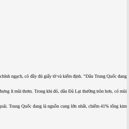
hính ngạch, có đầy đủ giấy tờ và kiểm định. “Dâu Trung Quốc đang
nhưng ít mùi thơm. Trong khi đó, dâu Đà Lạt thường tròn hơn, có mùi
goái. Trung Quốc đang là nguồn cung lớn nhất, chiếm 41% tổng kim