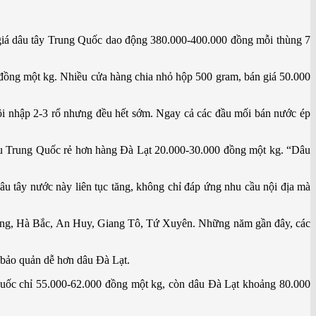
giá dâu tây Trung Quốc dao động 380.000-400.000 đồng mỗi thùng 7
 đồng một kg. Nhiều cửa hàng chia nhỏ hộp 500 gram, bán giá 50.000
i nhập 2-3 rổ nhưng đều hết sớm. Ngay cả các đầu mối bán nước ép
dâu Trung Quốc rẻ hơn hàng Đà Lạt 20.000-30.000 đồng một kg. “Dâu
u tây nước này liên tục tăng, không chỉ đáp ứng nhu cầu nội địa mà
n Đông, Hà Bắc, An Huy, Giang Tô, Tứ Xuyên. Những năm gần đây, các
 bảo quản dễ hơn dâu Đà Lạt.
 Quốc chỉ 55.000-62.000 đồng một kg, còn dâu Đà Lạt khoảng 80.000