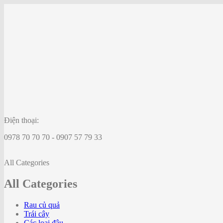
Điện thoại:
0978 70 70 70 - 0907 57 79 33
All Categories
All Categories
Rau củ quả
Trái cây
Các loại đậu