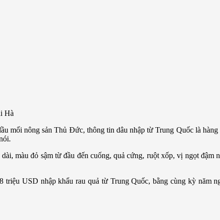
hi Hà
 mối nông sản Thủ Đức, thông tin dâu nhập từ Trung Quốc là hàng c
nói.
 dài, màu đỏ sậm từ đầu đến cuống, quả cứng, ruột xốp, vị ngọt đậm 
88 triệu USD nhập khẩu rau quả từ Trung Quốc, bằng cùng kỳ năm n