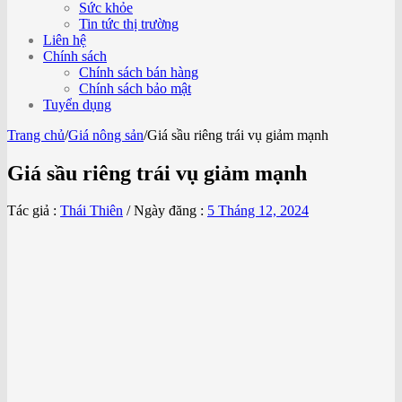
Sức khỏe
Tin tức thị trường
Liên hệ
Chính sách
Chính sách bán hàng
Chính sách bảo mật
Tuyển dụng
Trang chủ
/
Giá nông sản
/
Giá sầu riêng trái vụ giảm mạnh
Giá sầu riêng trái vụ giảm mạnh
Tác giả :
Thái Thiên
/
Ngày đăng :
5 Tháng 12, 2024