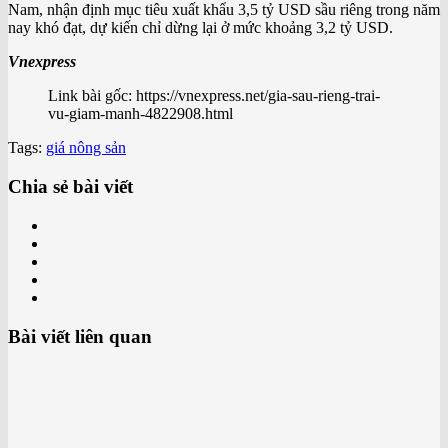
Nam, nhận định mục tiêu xuất khẩu 3,5 tỷ USD sầu riêng trong năm
nay khó đạt, dự kiến chỉ dừng lại ở mức khoảng 3,2 tỷ USD.
Vnexpress
Link bài gốc: https://vnexpress.net/gia-sau-rieng-trai-
vu-giam-manh-4822908.html
Tags:
giá nông sản
Chia sẻ bài viết
Bài viết liên quan