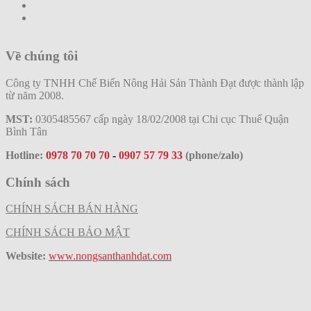
Về chúng tôi
Công ty TNHH Chế Biến Nông Hải Sản Thành Đạt được thành lập
từ năm 2008.
MST:
0305485567 cấp ngày 18/02/2008 tại Chi cục Thuế Quận
Bình Tân
Hotline:
0978 70 70 70
-
0907 57 79 33
(phone/zalo)
Chính sách
CHÍNH SÁCH BÁN HÀNG
CHÍNH SÁCH BẢO MẬT
Website:
www.nongsanthanhdat.com