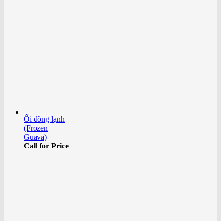
Ổi đông lạnh
(Frozen
Guava)
Call for Price