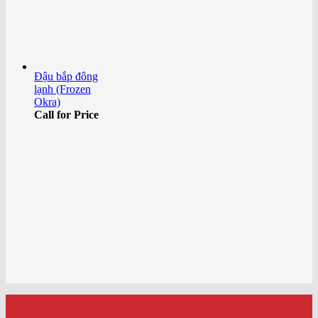
Đậu bắp đông
lạnh (Frozen
Okra)
Call for Price