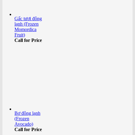
Gấc tươi đông
lạnh (Frozen
Momordica
Fruit)
Call for Price
Bơ đông lạnh
(Frozen
Avocado)
Call for Price