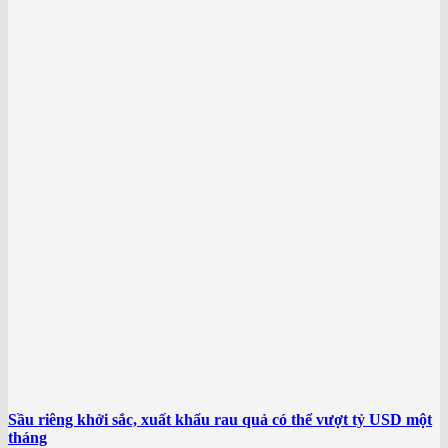
Sầu riêng khởi sắc, xuất khẩu rau quả có thể vượt tỷ USD một
tháng