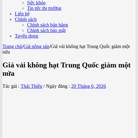
Sức khỏe
Tin tức thị trường
Liên hệ
Chính sách
Chính sách bán hàng
Chính sách bảo mật
Tuyển dụng
Trang chủ
/
Giá nông sản
/
Giá vải không hạt Trung Quốc giảm một
nửa
Giá vải không hạt Trung Quốc giảm một
nửa
Tác giả :
Thái Thiên
/
Ngày đăng :
20 Tháng 6, 2026