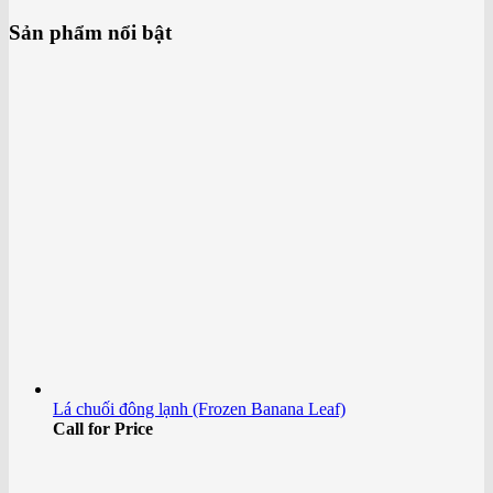
Sản phẩm nổi bật
Lá chuối đông lạnh (Frozen Banana Leaf)
Call for Price