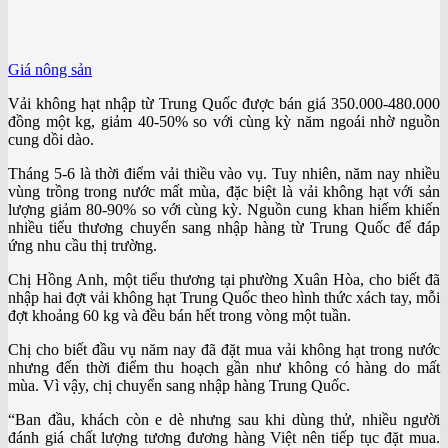
Giá nông sản
Vải không hạt nhập từ Trung Quốc được bán giá 350.000-480.000
đồng một kg, giảm 40-50% so với cùng kỳ năm ngoái nhờ nguồn
cung dồi dào.
Tháng 5-6 là thời điểm vải thiều vào vụ. Tuy nhiên, năm nay nhiều
vùng trồng trong nước mất mùa, đặc biệt là vải không hạt với sản
lượng giảm 80-90% so với cùng kỳ. Nguồn cung khan hiếm khiến
nhiều tiểu thương chuyển sang nhập hàng từ Trung Quốc để đáp
ứng nhu cầu thị trường.
Chị Hồng Anh, một tiểu thương tại phường Xuân Hòa, cho biết đã
nhập hai đợt vải không hạt Trung Quốc theo hình thức xách tay, mỗi
đợt khoảng 60 kg và đều bán hết trong vòng một tuần.
Chị cho biết đầu vụ năm nay đã đặt mua vải không hạt trong nước
nhưng đến thời điểm thu hoạch gần như không có hàng do mất
mùa. Vì vậy, chị chuyển sang nhập hàng Trung Quốc.
“Ban đầu, khách còn e dè nhưng sau khi dùng thử, nhiều người
đánh giá chất lượng tương đương hàng Việt nên tiếp tục đặt mua.