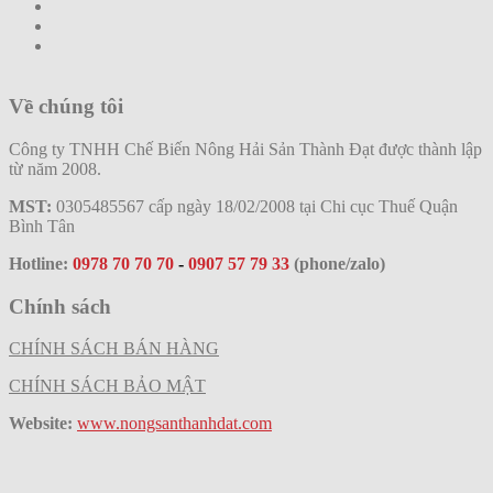
Về chúng tôi
Công ty TNHH Chế Biến Nông Hải Sản Thành Đạt được thành lập
từ năm 2008.
MST:
0305485567 cấp ngày 18/02/2008 tại Chi cục Thuế Quận
Bình Tân
Hotline:
0978 70 70 70
-
0907 57 79 33
(phone/zalo)
Chính sách
CHÍNH SÁCH BÁN HÀNG
CHÍNH SÁCH BẢO MẬT
Website:
www.nongsanthanhdat.com