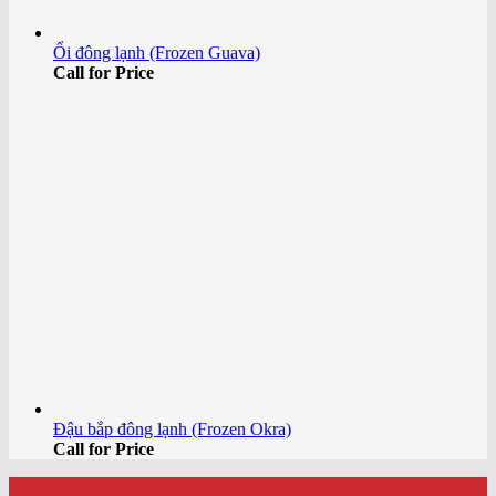
Ổi đông lạnh (Frozen Guava)
Call for Price
Đậu bắp đông lạnh (Frozen Okra)
Call for Price