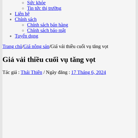
Sức khỏe
Tin tức thị trường
Liên hệ
Chính sách
Chính sách bán hàng
Chính sách bảo mật
Tuyển dụng
Trang chủ
/
Giá nông sản
/
Giá vải thiều cuối vụ tăng vọt
Giá vải thiều cuối vụ tăng vọt
Tác giả :
Thái Thiên
/
Ngày đăng :
17 Tháng 6, 2024