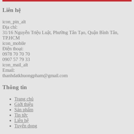
Liên hệ
icon_pin_alt
Địa chỉ:
31/16 Nguyễn Triệu Luật, Phường Tân Tạo, Quận Bình Tân,
TP.HCM
icon_mobile
Điện thoại:
0978 70 70 70
0907 57 79 33
icon_mail_alt
Email:
thanhdatkhuongpham@gmail.com
Thông tin
Trang chủ
Giới thiệu
Sản phẩm
Tin tức
Liên hệ
Tuyển dụng