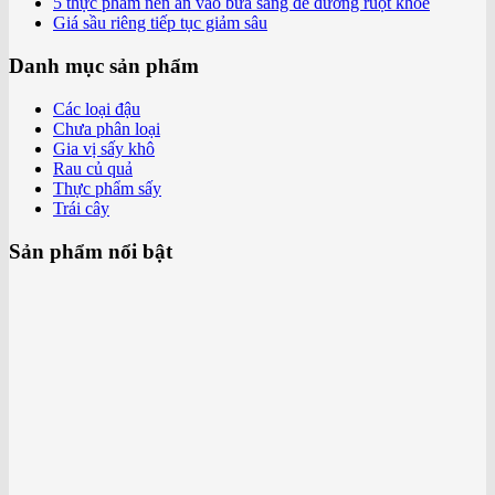
5 thực phẩm nên ăn vào bữa sáng để đường ruột khỏe
Giá sầu riêng tiếp tục giảm sâu
Danh mục sản phẩm
Các loại đậu
Chưa phân loại
Gia vị sấy khô
Rau củ quả
Thực phẩm sấy
Trái cây
Sản phẩm nổi bật