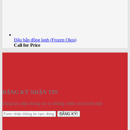
Đậu bắp đông lạnh (Frozen Okra)
Call for Price
ĐĂNG KÝ NHẬN TIN
Đăng ký nhận thông tin và những chính sách mới nhất
ĐĂNG KÝ!