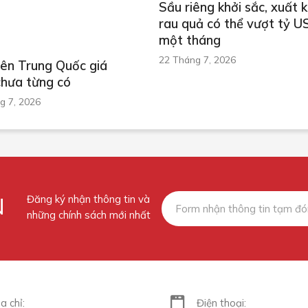
Sầu riêng khởi sắc, xuất 
rau quả có thể vượt tỷ U
một tháng
22 Tháng 7, 2026
iên Trung Quốc giá
chưa từng có
g 7, 2026
N
Đăng ký nhận thông tin và
những chính sách mới nhất
a chỉ:
Điện thoại: