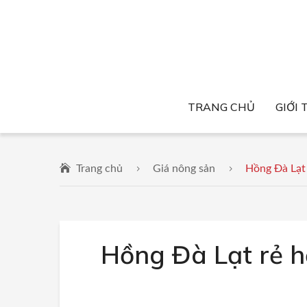
TRANG CHỦ
GIỚI 
Trang chủ
Giá nông sản
Hồng Đà Lạt 
Hồng Đà Lạt rẻ h