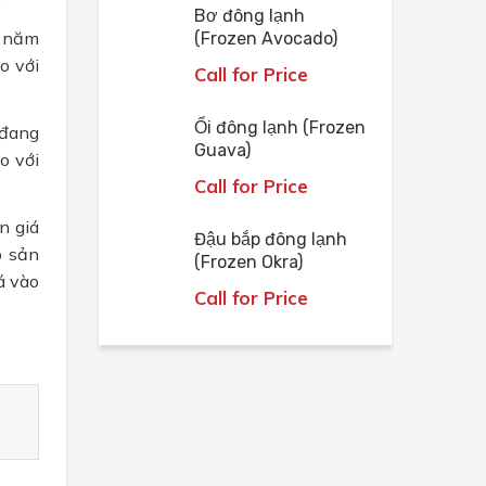
Bơ đông lạnh
i năm
(Frozen Avocado)
o với
Call for Price
Ổi đông lạnh (Frozen
 đang
Guava)
o với
Call for Price
n giá
Đậu bắp đông lạnh
p sản
(Frozen Okra)
á vào
Call for Price