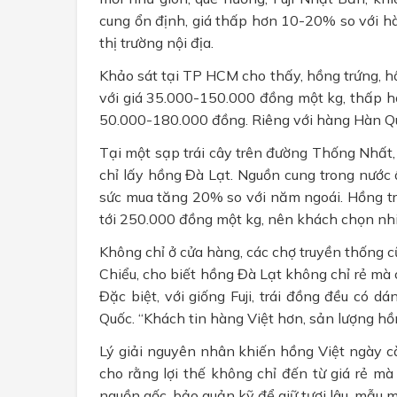
cung ổn định, giá thấp hơn 10-20% so với hà
thị trường nội địa.
Khảo sát tại TP HCM cho thấy, hồng trứng, h
với giá 35.000-150.000 đồng một kg, thấp h
50.000-180.000 đồng. Riêng với hàng Hàn Quố
Tại một sạp trái cây trên đường Thống Nhấ
chỉ lấy hồng Đà Lạt. Nguồn cung trong nước 
sức mua tăng 20% so với năm ngoái. Hồng t
tới 250.000 đồng một kg, nên khách chọn nhi
Không chỉ ở cửa hàng, các chợ truyền thống c
Chiểu, cho biết hồng Đà Lạt không chỉ rẻ mà c
Đặc biệt, với giống Fuji, trái đồng đều có 
Quốc. “Khách tin hàng Việt hơn, sản lượng hồn
Lý giải nguyên nhân khiến hồng Việt ngày cà
cho rằng lợi thế không chỉ đến từ giá rẻ mà
nguồn gốc, bảo quản kỹ để giữ tươi lâu, mẫu 