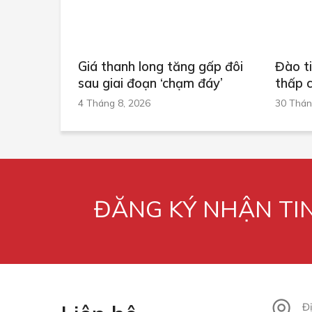
Giá thanh long tăng gấp đôi
Đào t
sau giai đoạn ‘chạm đáy’
thấp 
4 Tháng 8, 2026
30 Thán
ĐĂNG KÝ NHẬN TI
Đị