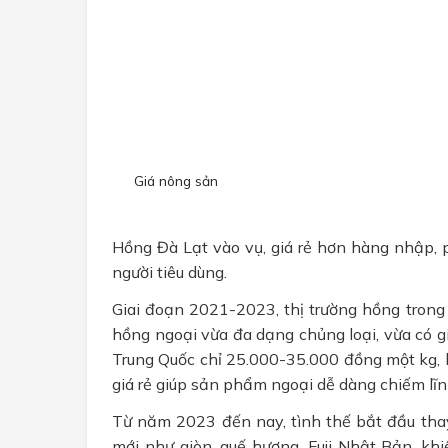
Giá nông sản
Hồng Đà Lạt vào vụ, giá rẻ hơn hàng nhập, 
người tiêu dùng.
Giai đoạn 2021-2023, thị trường hồng trong 
hồng ngoại vừa đa dạng chủng loại, vừa có
Trung Quốc chỉ 25.000-35.000 đồng một kg, 
giá rẻ giúp sản phẩm ngoại dễ dàng chiếm lĩn
Từ năm 2023 đến nay, tình thế bắt đầu thay
mới như giòn, quế hương, Fuji Nhật Bản, k