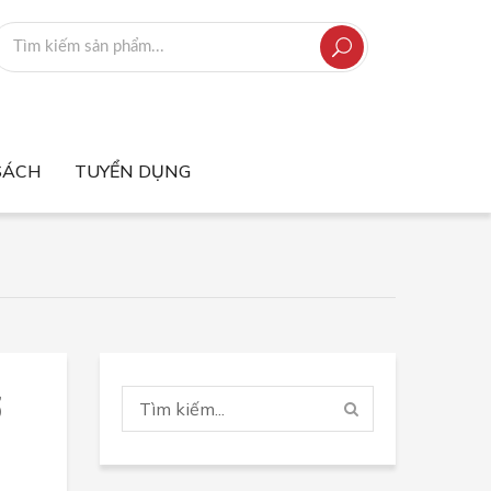
SÁCH
TUYỂN DỤNG
ợ