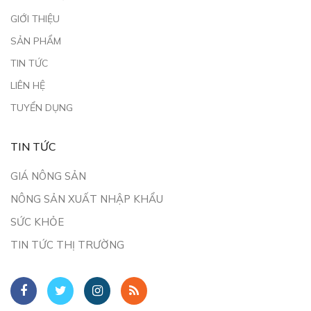
GIỚI THIỆU
SẢN PHẨM
TIN TỨC
LIÊN HỆ
TUYỂN DỤNG
TIN TỨC
GIÁ NÔNG SẢN
NÔNG SẢN XUẤT NHẬP KHẨU
SỨC KHỎE
TIN TỨC THỊ TRƯỜNG