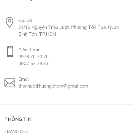
Địa chỉ:
31/16 Nguyễn Triệu Luật, Phường Tân Tạo, Quận
Bình Tân, TP.HCM
Điện thoại:
0978 70 70 70
0907 57 79 33
Email:
thanhdatkhuongpham@gmail.com
THÔNG TIN
TRANG CHỦ