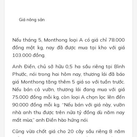
CHÍNH SÁCH
Chính sách bán hàng
Giá nông sản
Chính sách bảo mật
Nếu tháng 5, Monthong loại A có giá chỉ 78.000
TUYỂN DỤNG
đồng một kg, nay đã được mua tại kho với giá
103.000 đồng.
Anh Điền, chủ sở hữu 0,5 ha sầu riêng tại Bình
Phước, nói trong hai hôm nay, thương lái đã báo
giá Monthong tăng thêm 5 giá so với tuần trước.
Nếu bán cả vườn, thương lái đang mua với giá
75.000 đồng mỗi kg, còn loại A chọn lọc lên đến
90.000 đồng mỗi kg. “Nếu bán với giá này, vườn
nhà anh thu được trên nửa tỷ đồng dù năm nay
mất mùa,” anh Điền hào hứng nói.
Cũng vừa chốt giá cho 20 cây sầu riêng 8 năm