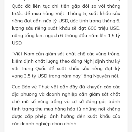
Quốc đã liên tục chi tiền gấp đôi so với tháng
trước để mua hàng Việt. Tháng 5, xuất khẩu sầu
riêng đạt gần nửa tỷ USD, ước tính trong tháng 6,
lượng sầu riêng xuất khẩu sẽ đạt 600 triệu USD,
nâng tổng kim ngạch 6 tháng đầu năm lên 1,5 tỷ
USD.
“Việt Nam cần giám sát chặt chẽ các vùng trồng,
kiểm định chất lượng theo đúng Nghị định thư ký
với Trung Quốc để xuất khẩu sầu riêng đạt kỳ
vọng 3,5 tỷ USD trong năm nay” ông Nguyên nói.
Cục Bảo vệ Thực vật gần đây đã khuyến cáo các
địa phương và doanh nghiệp cần giám sát chặt
chẽ mã số vùng trồng và cơ sở đóng gói, tránh
tình trạng thu mua hàng hóa từ những nơi không
được cấp phép, ảnh hưởng đến xuất khẩu của
các doanh nghiệp chân chính.