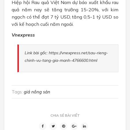
Hiệp hội Rau quả Việt Nam dự báo xuất khẩu rau
quả năm nay sẽ tăng trưởng 15-20%, với kim
ngạch có thể đạt 7 tỷ USD, tăng 0,5-1 tỷ USD so
với kế hoạch cuối năm ngoái.
Vnexpress
Link bài gốc: https://vnexpress.net/sau-rieng-
chinh-vu-tang-gia-manh-4766600.html
Tags:
giá nông sản
CHIA SẺ BÀI VIẾT