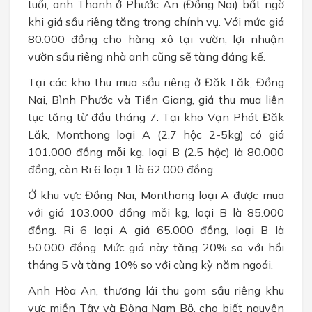
tuổi, anh Thanh ở Phước An (Đồng Nai) bất ngờ
khi giá sầu riêng tăng trong chính vụ. Với mức giá
80.000 đồng cho hàng xô tại vườn, lợi nhuận
vườn sầu riêng nhà anh cũng sẽ tăng đáng kể.
Tại các kho thu mua sầu riêng ở Đăk Lăk, Đồng
Nai, Bình Phước và Tiền Giang, giá thu mua liên
tục tăng từ đầu tháng 7. Tại kho Vạn Phát Đăk
Lăk, Monthong loại A (2.7 hộc 2-5kg) có giá
101.000 đồng mỗi kg, loại B (2.5 hộc) là 80.000
đồng, còn Ri 6 loại 1 là 62.000 đồng.
Ở khu vực Đồng Nai, Monthong loại A được mua
với giá 103.000 đồng mỗi kg, loại B là 85.000
đồng. Ri 6 loại A giá 65.000 đồng, loại B là
50.000 đồng. Mức giá này tăng 20% so với hồi
tháng 5 và tăng 10% so với cùng kỳ năm ngoái.
Anh Hòa An, thương lái thu gom sầu riêng khu
vực miền Tây và Đông Nam Bộ, cho biết nguyên