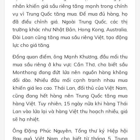
nhân khiến giá sầu riêng tăng mạnh trong chính
vụ vì Trung Quốc tăng mua. Để mua đủ hàng, họ
đã điều chỉnh giá. Ngoài Trung Quốc, các thị
trường khác như Nhật Bản, Hong Kong, Australia,
Đài Loan cũng tăng mua sầu riêng Việt, tạo động
lực cho giá tăng.
Đồng quan điểm, ông Mạnh Khương, đầu mối thu
mua sầu riêng ở khu vực Cần Thơ, cho biết sầu
Monthong đang đứt lứa nên nguồn hàng không
dồi dào. Nhiều đầu mối cạnh tranh nhau mua
khiến giá leo cao. Thái Lan, đối thủ của Việt Nam,
cũng đang hết hàng nên Trung Quốc tăng mua
hàng Việt. Tuy nhiên, 15 ngày nữa khi hàng Thái
Lan vào lứa lại và hàng Việt thu hoạch nhiều, giá
sẽ hạ nhiệt.
Ông Đặng Phúc Nguyên, Tổng thư ký Hiệp hội
Rau quả Việt Nam, cho biết từ tháng 5, Trung