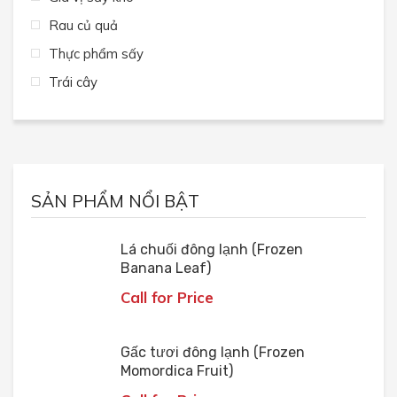
Rau củ quả
Thực phẩm sấy
Trái cây
SẢN PHẨM NỔI BẬT
Lá chuối đông lạnh (Frozen
Banana Leaf)
Call for Price
Gấc tươi đông lạnh (Frozen
Momordica Fruit)