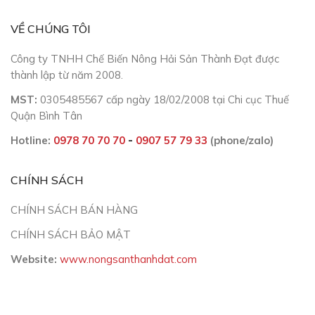
VỀ CHÚNG TÔI
Công ty TNHH Chế Biến Nông Hải Sản Thành Đạt được
thành lập từ năm 2008.
MST:
0305485567 cấp ngày 18/02/2008 tại Chi cục Thuế
Quận Bình Tân
Hotline:
0978 70 70 70
-
0907 57 79 33
(phone/zalo)
CHÍNH SÁCH
CHÍNH SÁCH BÁN HÀNG
CHÍNH SÁCH BẢO MẬT
Website:
www.nongsanthanhdat.com