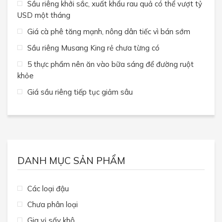
Sầu riêng khởi sắc, xuất khẩu rau quả có thể vượt tỷ
USD một tháng
Giá cà phê tăng mạnh, nông dân tiếc vì bán sớm
Sầu riêng Musang King rẻ chưa từng có
5 thực phẩm nên ăn vào bữa sáng để đường ruột
khỏe
Giá sầu riêng tiếp tục giảm sâu
DANH MỤC SẢN PHẨM
Các loại đậu
Chưa phân loại
Gia vị sấy khô