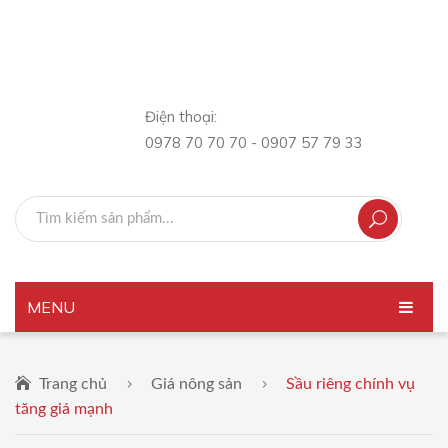
Điện thoại:
0978 70 70 70 - 0907 57 79 33
MENU
TRANG CHỦ
Trang chủ
Giá nông sản
Sầu riêng chính vụ
GIỚI THIỆU
tăng giá mạnh
SẢN PHẨM