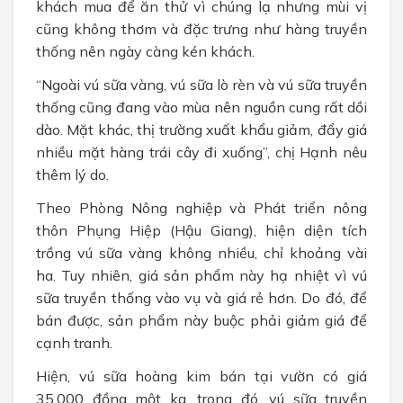
khách mua để ăn thử vì chúng lạ nhưng mùi vị
cũng không thơm và đặc trưng như hàng truyền
thống nên ngày càng kén khách.
“Ngoài vú sữa vàng, vú sữa lò rèn và vú sữa truyền
thống cũng đang vào mùa nên nguồn cung rất dồi
dào. Mặt khác, thị trường xuất khẩu giảm, đẩy giá
nhiều mặt hàng trái cây đi xuống”, chị Hạnh nêu
thêm lý do.
Theo Phòng Nông nghiệp và Phát triển nông
thôn Phụng Hiệp (Hậu Giang), hiện diện tích
trồng vú sữa vàng không nhiều, chỉ khoảng vài
ha. Tuy nhiên, giá sản phẩm này hạ nhiệt vì vú
sữa truyền thống vào vụ và giá rẻ hơn. Do đó, để
bán được, sản phẩm này buộc phải giảm giá để
cạnh tranh.
Hiện, vú sữa hoàng kim bán tại vườn có giá
35.000 đồng một kg, trong đó, vú sữa truyền