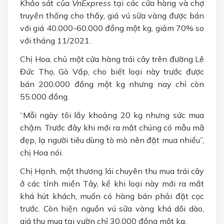
Khảo sát của
VnExpress
tại các cửa hàng và chợ
truyền thống cho thấy, giá vú sữa vàng được bán
với giá 40.000-60.000 đồng một kg, giảm 70% so
với tháng 11/2021.
Chị Hoa, chủ một cửa hàng trái cây trên đường Lê
Đức Thọ, Gò Vấp, cho biết loại này trước được
bán 200.000 đồng một kg nhưng nay chỉ còn
55.000 đồng.
“Mỗi ngày tôi lấy khoảng 20 kg nhưng sức mua
chậm. Trước đây khi mới ra mắt chúng có mẫu mã
đẹp, lạ người tiêu dùng tò mò nên đặt mua nhiều”,
chị Hoa nói.
Chị Hạnh, một thương lái chuyên thu mua trái cây
ở các tỉnh miền Tây, kể khi loại này mới ra mắt
khá hút khách, muốn có hàng bán phải đặt cọc
trước. Còn hiện nguồn vú sữa vàng khá dồi dào,
giá thu mua tại vườn chỉ 30.000 đồng một kg.