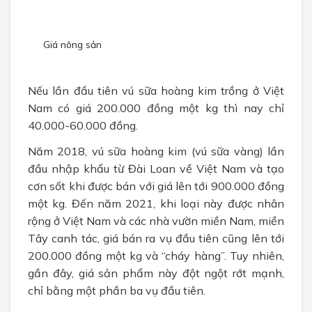
CHÍNH SÁCH
Chính sách bán hàng
Giá nông sản
Chính sách bảo mật
Nếu lần đầu tiên vú sữa hoàng kim trồng ở Việt
TUYỂN DỤNG
Nam có giá 200.000 đồng một kg thì nay chỉ
40.000-60.000 đồng.
Năm 2018, vú sữa hoàng kim (vú sữa vàng) lần
đầu nhập khẩu từ Đài Loan về Việt Nam và tạo
cơn sốt khi được bán với giá lên tới 900.000 đồng
một kg. Đến năm 2021, khi loại này được nhân
rộng ở Việt Nam và các nhà vườn miền Nam, miền
Tây canh tác, giá bán ra vụ đầu tiên cũng lên tới
200.000 đồng một kg và “cháy hàng”. Tuy nhiên,
gần đây, giá sản phẩm này đột ngột rớt mạnh,
chỉ bằng một phần ba vụ đầu tiên.