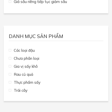
Giá sầu riêng tiếp tục giảm sâu
DANH MỤC SẢN PHẨM
Các loại đậu
Chưa phân loại
Gia vị sấy khô
Rau củ quả
Thực phẩm sấy
Trái cây