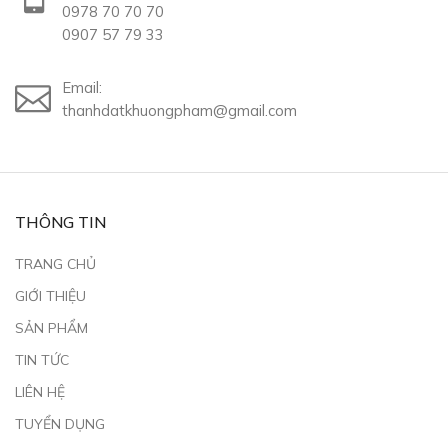
0978 70 70 70
0907 57 79 33
Email:
thanhdatkhuongpham@gmail.com
THÔNG TIN
TRANG CHỦ
GIỚI THIỆU
SẢN PHẨM
TIN TỨC
LIÊN HỆ
TUYỂN DỤNG