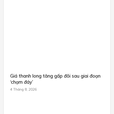
Giá thanh long tăng gấp đôi sau giai đoạn
‘chạm đáy’
4 Tháng 8, 2026