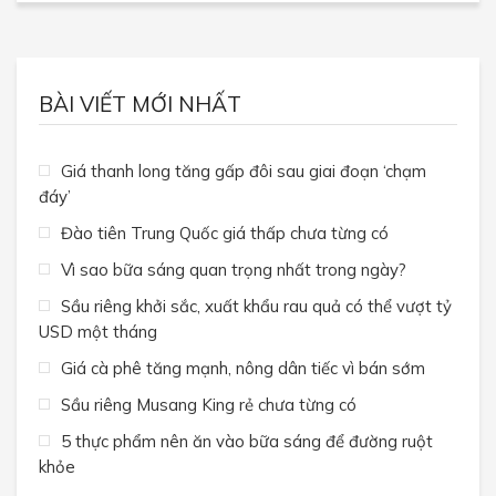
BÀI VIẾT MỚI NHẤT
Giá thanh long tăng gấp đôi sau giai đoạn ‘chạm
đáy’
Đào tiên Trung Quốc giá thấp chưa từng có
Vì sao bữa sáng quan trọng nhất trong ngày?
Sầu riêng khởi sắc, xuất khẩu rau quả có thể vượt tỷ
USD một tháng
Giá cà phê tăng mạnh, nông dân tiếc vì bán sớm
Sầu riêng Musang King rẻ chưa từng có
5 thực phẩm nên ăn vào bữa sáng để đường ruột
khỏe