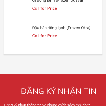
Ổi đông lạnh (Frozen Guava)
Call for Price
Đậu bắp đông lạnh (Frozen Okra)
Call for Price
ĐĂNG KÝ NHẬN TIN
Đăng ký nhận thông tin và những chính sách mới nhất