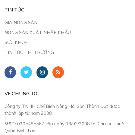
TIN TỨC
GIÁ NÔNG SẢN
NÔNG SẢN XUẤT NHẬP KHẨU
SỨC KHỎE
TIN TỨC THỊ TRƯỜNG
VỀ CHÚNG TÔI
Công ty TNHH Chế Biến Nông Hải Sản Thành Đạt được
thành lập từ năm 2008.
MST:
0305485567 cấp ngày 18/02/2008 tại Chi cục Thuế
Quận Bình Tân