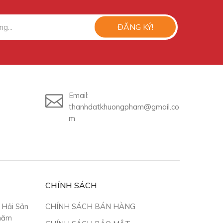
ĐĂNG KÝ!
Email:
thanhdatkhuongpham@gmail.co
m
CHÍNH SÁCH
 Hải Sản
CHÍNH SÁCH BÁN HÀNG
 năm