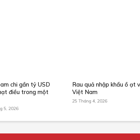
Nam chi gần tỷ USD
Rau quả nhập khẩu ồ ạt 
hạt điều trong một
Việt Nam
25 Tháng 4, 2026
g 5, 2026