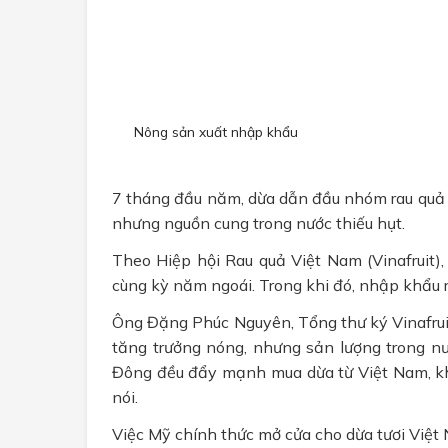
Nông sản xuất nhập khẩu
7 tháng đầu năm, dừa dẫn đầu nhóm rau quả 
nhưng nguồn cung trong nước thiếu hụt.
Theo Hiệp hội Rau quả Việt Nam (Vinafruit)
cùng kỳ năm ngoái. Trong khi đó, nhập khẩu 
Ông Đặng Phúc Nguyên, Tổng thư ký Vinafrui
tăng trưởng nóng, nhưng sản lượng trong nư
Đông đều đẩy mạnh mua dừa từ Việt Nam, kh
nói.
Việc Mỹ chính thức mở cửa cho dừa tươi Việt