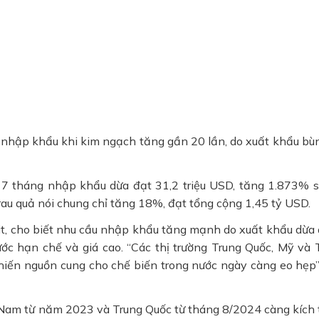
nhập khẩu khi kim ngạch tăng gần 20 lần, do xuất khẩu bù
, 7 tháng nhập khẩu dừa đạt 31,2 triệu USD, tăng 1.873% s
rau quả nói chung chỉ tăng 18%, đạt tổng cộng 1,45 tỷ USD.
t, cho biết nhu cầu nhập khẩu tăng mạnh do xuất khẩu dừa
ớc hạn chế và giá cao. “Các thị trường Trung Quốc, Mỹ và 
iến nguồn cung cho chế biến trong nước ngày càng eo hẹp”
 Nam từ năm 2023 và Trung Quốc từ tháng 8/2024 càng kích 