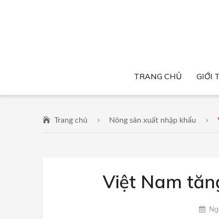
TRANG CHỦ
GIỚI 
Trang chủ
Nông sản xuất nhập khẩu
Việt Nam tăn
Ngà