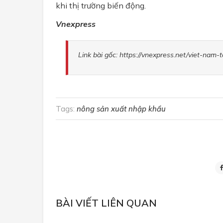
khi thị trường biến động.
Vnexpress
Link bài gốc: https://vnexpress.net/viet-na
Tags:
nông sản xuất nhập khẩu
BÀI VIẾT LIÊN QUAN