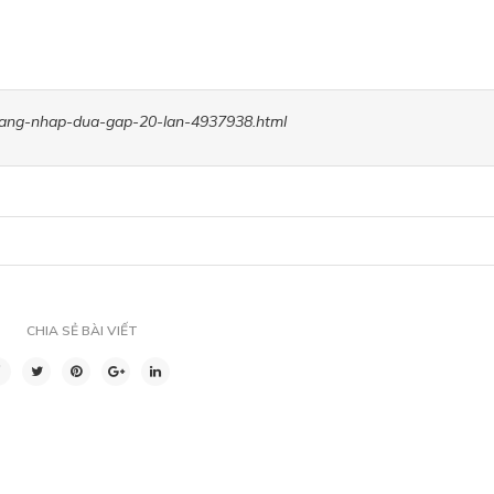
m-tang-nhap-dua-gap-20-lan-4937938.html
CHIA SẺ BÀI VIẾT