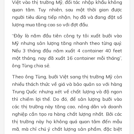
Việt vào thị trường Mỹ, đối tác nhập khẩu không
quan tâm. Tuy nhiên, sau một thời gian được
người tiêu dùng tiếp nhận, họ đã và đang đặt số
lượng mua tăng cao so với đợt đầu.
“Đây là năm đầu tiên công ty tôi xuất bưởi vào
Mỹ nhưng sản lượng tăng nhanh theo từng quý.
Nếu 3 tháng đầu năm xuất 4 container 40 feet
một tháng, nay đã xuất 16 container mỗi tháng”,
ông Tùng chia sẻ.
Theo ông Tùng, bưởi Việt sang thị trường Mỹ còn
nhiều thách thức về giá và bảo quản so với hàng
Trung Quốc nhưng xét về chất lượng và độ ngon
thì chiếm lợi thế. Do đó, để sản lượng bưởi vào
các thị trường này tăng cao, nông dân và doanh
nghiệp cần tạo ra hàng chất lượng nhất. Bởi các
thị trường này họ không quá quan tâm đến mẫu
mã, mà chỉ chú ý chất lượng sản phẩm, đặc biệt