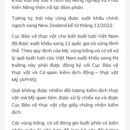
triển Nông thôn nỗ lực đàm phán.
Tương tự, trái này cũng được xuất khẩu chính
ngạch sang New Zealand kể từ tháng 12/2022.
Cục Bảo vệ thực vật cho biết bưởi tươi Việt Nam
đã được xuất khẩu sang 12 quốc gia và vùng lãnh
thổ. Theo quy định của Mỹ, vùng trồng và cơ sở xử
lý quả bưởi tươi của Việt Nam xuất khẩu sang thị
trường này phải được đăng ký với Cục Bảo vệ
thực vật và Cơ quan kiểm dịch động – thực vật
Mỹ (APHIS).
Quả không được nhiễm đối tượng kiểm dịch thực
vật mà Mỹ quan tâm; được xử lý chiếu xạ và được
Cục Bảo vệ thực vật cấp giấy chứng nhận kiểm
dịch.
Các vùng trồng, cơ sở đóng gói bưởi phải có biện
pháp quản lý phù hợp để loại bỏ các đối tượng