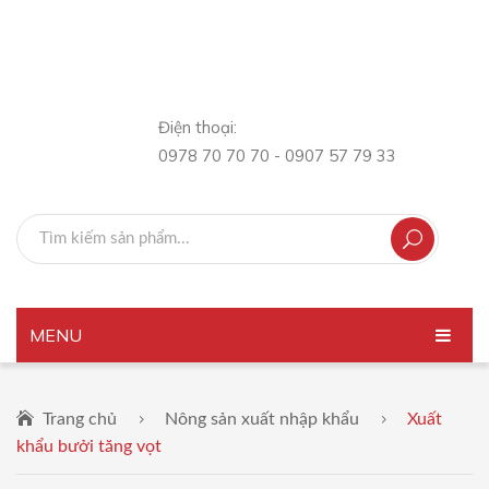
Điện thoại:
0978 70 70 70 - 0907 57 79 33
MENU
TRANG CHỦ
Trang chủ
Nông sản xuất nhập khẩu
Xuất
GIỚI THIỆU
khẩu bưởi tăng vọt
SẢN PHẨM