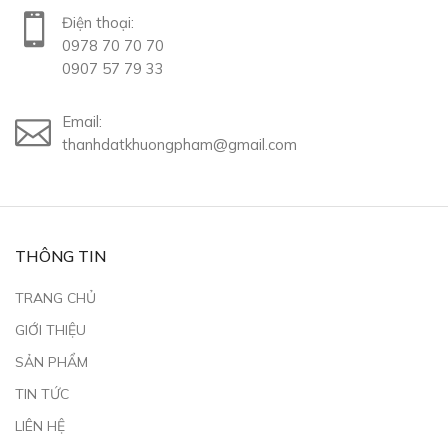
Điện thoại:
0978 70 70 70
0907 57 79 33
Email:
thanhdatkhuongpham@gmail.com
THÔNG TIN
TRANG CHỦ
GIỚI THIỆU
SẢN PHẨM
TIN TỨC
LIÊN HỆ