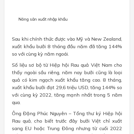
CHÍNH SÁCH
Chính sách bán hàng
Nông sản xuất nhập khẩu
Chính sách bảo mật
Sau khi chính thức được vào Mỹ và New Zealand,
TUYỂN DỤNG
xuất khẩu bưởi 8 tháng đầu năm đã tăng 144%
so với cùng kỳ năm ngoái.
Số liệu sơ bộ từ Hiệp hội Rau quả Việt Nam cho
thấy ngoài sầu riêng, năm nay bưởi cũng là loại
quả có kim ngạch xuất khẩu tăng cao. 8 tháng,
xuất khẩu bưởi đạt 29,6 triệu USD, tăng 144% so
với cùng kỳ 2022, tăng mạnh nhất trong 5 năm
qua.
Ông Đặng Phúc Nguyên – Tổng thư ký Hiệp hội
Rau quả, cho biết trước đây bưởi Việt chỉ xuất
sang EU hoặc Trung Đông nhưng từ cuối 2022