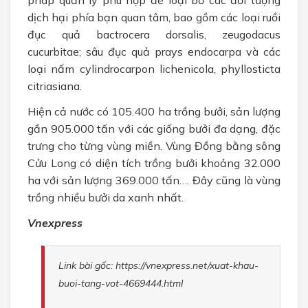
dịch hại phía bạn quan tâm, bao gồm các loại ruồi
đục quả bactrocera dorsalis, zeugodacus
cucurbitae; sâu đục quả prays endocarpa và các
loại nấm cylindrocarpon lichenicola, phyllosticta
citriasiana.
Hiện cả nước có 105.400 ha trồng bưởi, sản lượng
gần 905.000 tấn với các giống bưởi đa dạng, đặc
trưng cho từng vùng miền. Vùng Đồng bằng sông
Cửu Long có diện tích trồng bưởi khoảng 32.000
ha với sản lượng 369.000 tấn…. Đây cũng là vùng
trồng nhiều bưởi da xanh nhất.
Vnexpress
Link bài gốc: https://vnexpress.net/xuat-khau-
buoi-tang-vot-4669444.html