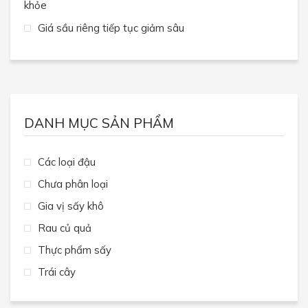
khỏe
Giá sầu riêng tiếp tục giảm sâu
DANH MỤC SẢN PHẨM
Các loại đậu
Chưa phân loại
Gia vị sấy khô
Rau củ quả
Thực phẩm sấy
Trái cây