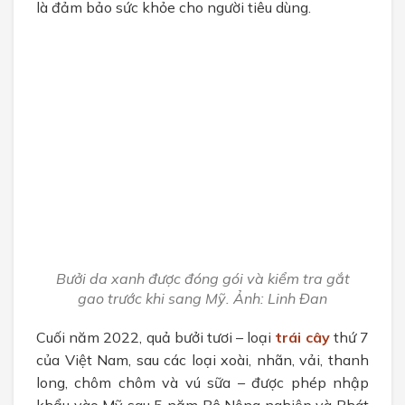
là đảm bảo sức khỏe cho người tiêu dùng.
Bưởi da xanh được đóng gói và kiểm tra gắt
gao trước khi sang Mỹ. Ảnh: Linh Đan
Cuối năm 2022, quả bưởi tươi – loại
trái cây
thứ 7
của Việt Nam, sau các loại xoài, nhãn, vải, thanh
long, chôm chôm và vú sữa – được phép nhập
khẩu vào Mỹ sau 5 năm Bộ Nông nghiệp và Phát