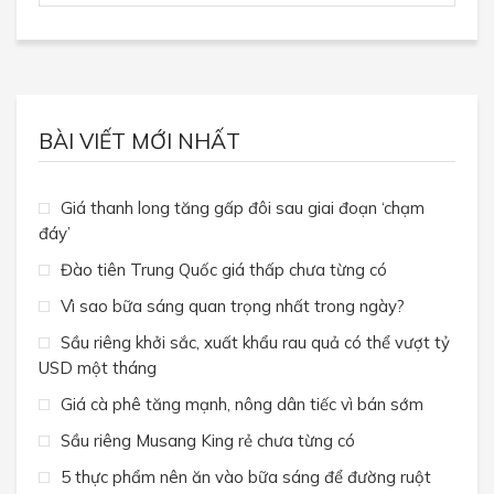
BÀI VIẾT MỚI NHẤT
Giá thanh long tăng gấp đôi sau giai đoạn ‘chạm
đáy’
Đào tiên Trung Quốc giá thấp chưa từng có
Vì sao bữa sáng quan trọng nhất trong ngày?
Sầu riêng khởi sắc, xuất khẩu rau quả có thể vượt tỷ
USD một tháng
Giá cà phê tăng mạnh, nông dân tiếc vì bán sớm
Sầu riêng Musang King rẻ chưa từng có
5 thực phẩm nên ăn vào bữa sáng để đường ruột