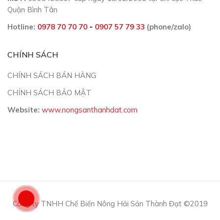
Quận Bình Tân
Hotline:
0978 70 70 70
-
0907 57 79 33
(phone/zalo)
CHÍNH SÁCH
CHÍNH SÁCH BÁN HÀNG
CHÍNH SÁCH BẢO MẬT
Website:
www.nongsanthanhdat.com
Công ty TNHH Chế Biến Nông Hải Sản Thành Đạt ©2019