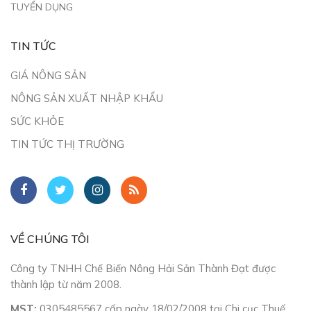
TUYỂN DỤNG
TIN TỨC
GIÁ NÔNG SẢN
NÔNG SẢN XUẤT NHẬP KHẨU
SỨC KHỎE
TIN TỨC THỊ TRƯỜNG
VỀ CHÚNG TÔI
Công ty TNHH Chế Biến Nông Hải Sản Thành Đạt được
thành lập từ năm 2008.
MST:
0305485567 cấp ngày 18/02/2008 tại Chi cục Thuế