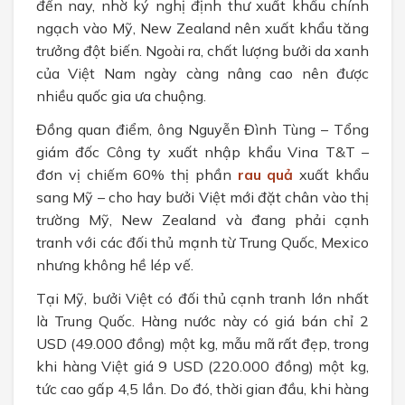
đến nay, nhờ ký nghị định thư xuất khẩu chính
ngạch vào Mỹ, New Zealand nên xuất khẩu tăng
trưởng đột biến. Ngoài ra, chất lượng bưởi da xanh
của Việt Nam ngày càng nâng cao nên được
nhiều quốc gia ưa chuộng.
Đồng quan điểm, ông Nguyễn Đình Tùng – Tổng
giám đốc Công ty xuất nhập khẩu Vina T&T –
đơn vị chiếm 60% thị phần
rau quả
xuất khẩu
sang Mỹ – cho hay bưởi Việt mới đặt chân vào thị
trường Mỹ, New Zealand và đang phải cạnh
tranh với các đối thủ mạnh từ Trung Quốc, Mexico
nhưng không hề lép vế.
Tại Mỹ, bưởi Việt có đối thủ cạnh tranh lớn nhất
là Trung Quốc. Hàng nước này có giá bán chỉ 2
USD (49.000 đồng) một kg, mẫu mã rất đẹp, trong
khi hàng Việt giá 9 USD (220.000 đồng) một kg,
tức cao gấp 4,5 lần. Do đó, thời gian đầu, khi hàng