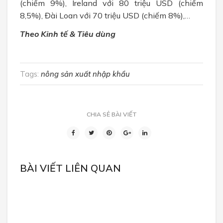
(chiếm 9%), Ireland với 80 triệu USD (chiếm
8,5%), Đài Loan với 70 triệu USD (chiếm 8%),…
Theo
Kinh tế & Tiêu dùng
Tags:
nông sản xuất nhập khẩu
CHIA SẺ BÀI VIẾT
BÀI VIẾT LIÊN QUAN