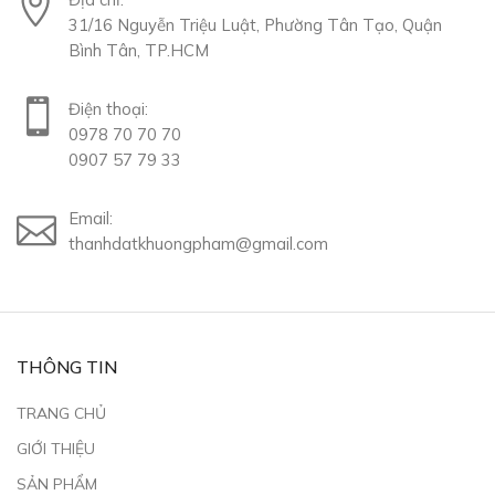
31/16 Nguyễn Triệu Luật, Phường Tân Tạo, Quận
Bình Tân, TP.HCM
Điện thoại:
0978 70 70 70
0907 57 79 33
Email:
thanhdatkhuongpham@gmail.com
THÔNG TIN
TRANG CHỦ
GIỚI THIỆU
SẢN PHẨM