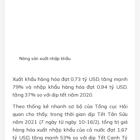
CHÍNH SÁCH
Chính sách bán hàng
Chính sách bảo mật
TUYỂN DỤNG
Nông sản xuất nhập khẩu
Xuất khẩu hàng hóa đạt 0,73 tỷ USD, tăng mạnh
79% và nhập khẩu hàng hóa đạt 0,94 tỷ USD,
tăng 37% so với dịp tết năm 2020.
Theo thống kê nhanh sơ bộ của Tổng cục Hải
quan cho thấy, trong thời gian dịp Tết Tân Sửu
năm 2021 (7 ngày từ ngày 10-16/2), tổng trị giá
hàng hóa xuất nhập khẩu của cả nước đạt 1,67
tỷ USD, tăng mạnh 53% so với dịp Tết Canh Tý