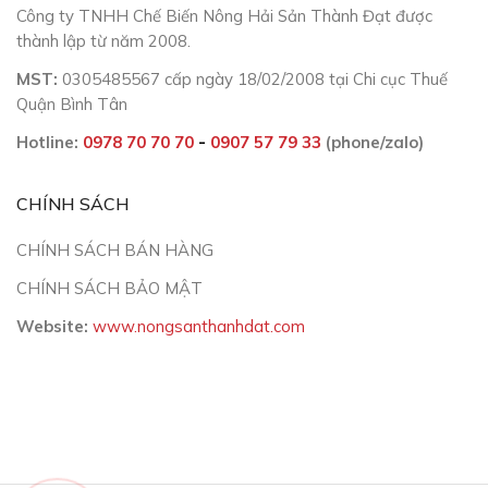
Công ty TNHH Chế Biến Nông Hải Sản Thành Đạt được
thành lập từ năm 2008.
MST:
0305485567 cấp ngày 18/02/2008 tại Chi cục Thuế
Quận Bình Tân
Hotline:
0978 70 70 70
-
0907 57 79 33
(phone/zalo)
CHÍNH SÁCH
CHÍNH SÁCH BÁN HÀNG
CHÍNH SÁCH BẢO MẬT
Website:
www.nongsanthanhdat.com