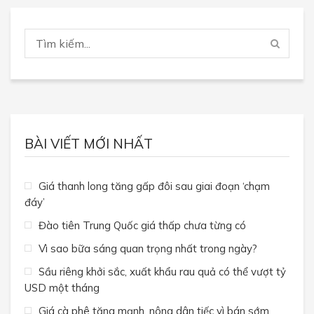
BÀI VIẾT MỚI NHẤT
Giá thanh long tăng gấp đôi sau giai đoạn ‘chạm
đáy’
Đào tiên Trung Quốc giá thấp chưa từng có
Vì sao bữa sáng quan trọng nhất trong ngày?
Sầu riêng khởi sắc, xuất khẩu rau quả có thể vượt tỷ
USD một tháng
Giá cà phê tăng mạnh, nông dân tiếc vì bán sớm