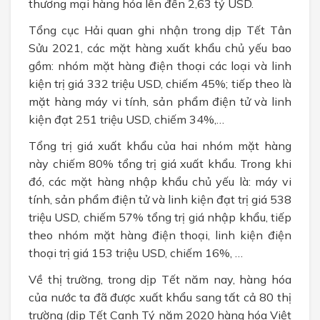
thương mại hàng hóa lên đến 2,63 tỷ USD.
Tổng cục Hải quan ghi nhận trong dịp Tết Tân
Sửu 2021, các mặt hàng xuất khẩu chủ yếu bao
gồm: nhóm mặt hàng điện thoại các loại và linh
kiện trị giá 332 triệu USD, chiếm 45%; tiếp theo là
mặt hàng máy vi tính, sản phẩm điện tử và linh
kiện đạt 251 triệu USD, chiếm 34%,…
Tổng trị giá xuất khẩu của hai nhóm mặt hàng
này chiếm 80% tổng trị giá xuất khẩu. Trong khi
đó, các mặt hàng nhập khẩu chủ yếu là: máy vi
tính, sản phẩm điện tử và linh kiện đạt trị giá 538
triệu USD, chiếm 57% tổng trị giá nhập khẩu, tiếp
theo nhóm mặt hàng điện thoại, linh kiện điện
thoại trị giá 153 triệu USD, chiếm 16%, …
Về thị trường, trong dịp Tết năm nay, hàng hóa
của nước ta đã được xuất khẩu sang tất cả 80 thị
trường (dịp Tết Canh Tý năm 2020 hàng hóa Việt