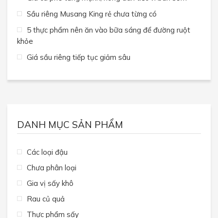
Sầu riêng Musang King rẻ chưa từng có
5 thực phẩm nên ăn vào bữa sáng để đường ruột
khỏe
Giá sầu riêng tiếp tục giảm sâu
DANH MỤC SẢN PHẨM
Các loại đậu
Chưa phân loại
Gia vị sấy khô
Rau củ quả
Thực phẩm sấy