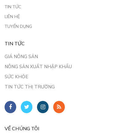
TIN TỨC
LIÊN HỆ
TUYỂN DỤNG
TIN TỨC
GIÁ NÔNG SẢN
NÔNG SẢN XUẤT NHẬP KHẨU
SỨC KHỎE
TIN TỨC THỊ TRƯỜNG
VỀ CHÚNG TÔI