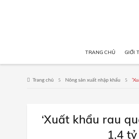
TRANG CHỦ
GIỚI 
Trang chủ
Nông sản xuất nhập khẩu
‘Xu
‘Xuất khẩu rau quả
1,4 t