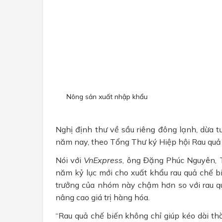
Nông sản xuất nhập khẩu
Nghị định thư về sầu riêng đông lạnh, dừa t
năm nay, theo Tổng Thư ký Hiệp hội Rau quả
Nói với
VnExpress
, ông Đặng Phúc Nguyên, 
năm kỷ lục mới cho xuất khẩu rau quả chế bi
trưởng của nhóm này chậm hơn so với rau qu
nâng cao giá trị hàng hóa.
“Rau quả chế biến không chỉ giúp kéo dài th