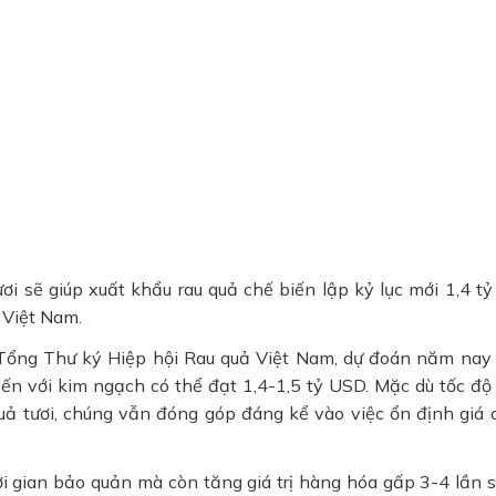
ươi sẽ giúp xuất khẩu rau quả chế biến lập kỷ lục mới 1,4 t
 Việt Nam.
Tổng Thư ký Hiệp hội Rau quả Việt Nam, dự đoán năm nay 
ến với kim ngạch có thể đạt 1,4-1,5 tỷ USD. Mặc dù tốc độ
ả tươi, chúng vẫn đóng góp đáng kể vào việc ổn định giá 
ời gian bảo quản mà còn tăng giá trị hàng hóa gấp 3-4 lần s