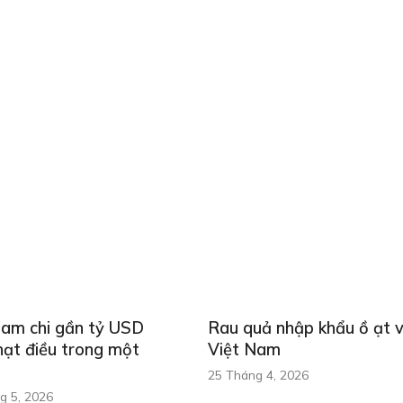
Nam chi gần tỷ USD
Rau quả nhập khẩu ồ ạt 
hạt điều trong một
Việt Nam
25 Tháng 4, 2026
g 5, 2026