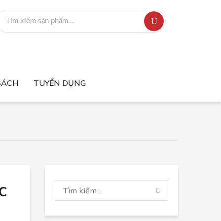
SÁCH
TUYỂN DỤNG
c