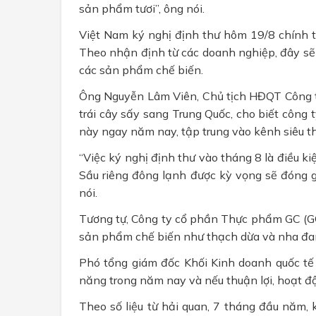
sản phẩm tươi”, ông nói.
Việt Nam ký nghị định thư hôm 19/8 chính t
Theo nhận định từ các doanh nghiệp, đây sẽ l
các sản phẩm chế biến.
Ông Nguyễn Lâm Viên, Chủ tịch HĐQT Công t
trái cây sấy sang Trung Quốc, cho biết công 
này ngay năm nay, tập trung vào kênh siêu th
“Việc ký nghị định thư vào tháng 8 là điều ki
Sầu riêng đông lạnh được kỳ vọng sẽ đóng g
nói.
Tương tự, Công ty cổ phần Thực phẩm GC (GC
sản phẩm chế biến như thạch dừa và nha đa
Phó tổng giám đốc Khối Kinh doanh quốc tế 
năng trong năm nay và nếu thuận lợi, hoạt đ
Theo số liệu từ hải quan, 7 tháng đầu năm,