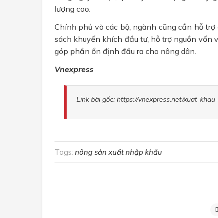
lượng cao.
Chính phủ và các bộ, ngành cũng cần hỗ trợ 
sách khuyến khích đầu tư, hỗ trợ nguồn vốn 
góp phần ổn định đầu ra cho nông dân.
Vnexpress
Link bài gốc: https://vnexpress.net/xuat-kh
Tags:
nông sản xuất nhập khẩu