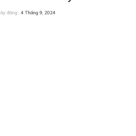
ày đăng :
4 Tháng 9, 2024