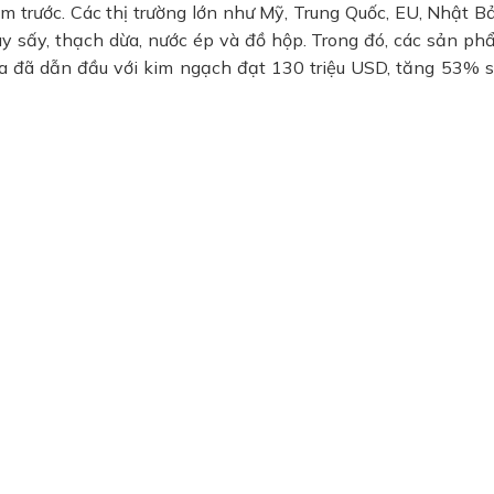
m trước. Các thị trường lớn như Mỹ, Trung Quốc, EU, Nhật B
ây sấy, thạch dừa, nước ép và đồ hộp. Trong đó, các sản ph
a đã dẫn đầu với kim ngạch đạt 130 triệu USD, tăng 53% s