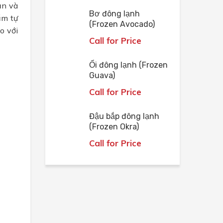
ản và
Bơ đông lạnh
ẩm tự
(Frozen Avocado)
o với
Call for Price
Ổi đông lạnh (Frozen
Guava)
Call for Price
Đậu bắp đông lạnh
(Frozen Okra)
Call for Price