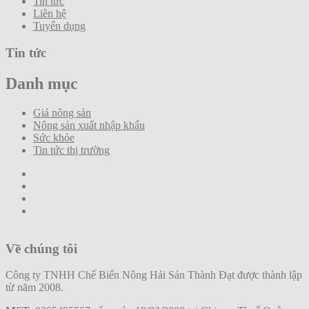
Tin tức
Liên hệ
Tuyển dụng
Tin tức
Danh mục
Giá nông sản
Nông sản xuất nhập khẩu
Sức khỏe
Tin tức thị trường
Về chúng tôi
Công ty TNHH Chế Biến Nông Hải Sản Thành Đạt được thành lập
từ năm 2008.