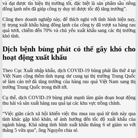
và đạt được tín hiệu thị trường tốt, đặc biệt là sản phẩm sầu riêng
đông lạnh nên đã giúp công ty duy trì được tốc độ tăng trưởng”.
Cũng theo doanh nghiệp này, để thích nghi với tình hình hiện nay,
tỷ trọng xuất khẩu hàng đông lạnh của công ty đã vượt xa hàng rau
quả tươi, chiếm đến 70% và chủ yếu xuất khẩu sang các thị trường
khó tính.
Dịch bệnh bùng phát có thể gây khó cho
hoạt động xuất khẩu
Theo Cục Xuất nhập khẩu, dịch COVID-19 bùng phát lần thứ 4 tại
Việt Nam cộng thêm tình trạng dư cung tại thị trường Trung Quốc
sẽ làm cản trở đà tăng trưởng của hàng rau quả Việt Nam sang thị
trường Trung Quốc trong thời tới.
Cụ thể, dịch COVID-19 bùng phát mạnh làm gián đoạn hoạt động
thu hái và sản xuất hàng rau quả tại các khu vực trồng chính.
“Việc giãn cách xã hội khiến việc thu mua rau quả từ tỉnh này qua
tỉnh khác gặp khó khăn, sẽ ảnh hưởng đến tốc độ xuất khẩu của
ngành hàng. Khả năng tình hình xuất khẩu tháng 6 sẽ giảm so với
tháng 5 vừa qua”, ông Nguyên chia sẻ.