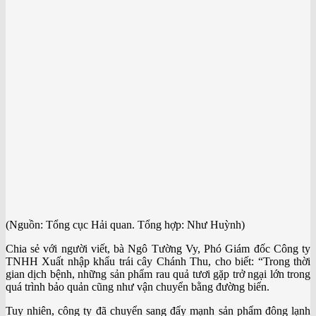
(Nguồn: Tổng cục Hải quan. Tổng hợp: Như Huỳnh)
Chia sẻ với người viết, bà Ngô Tường Vy, Phó Giám đốc Công ty
TNHH Xuất nhập khẩu trái cây Chánh Thu, cho biết: “Trong thời
gian dịch bệnh, những sản phẩm rau quả tươi gặp trở ngại lớn trong
quá trình bảo quản cũng như vận chuyển bằng đường biển.
Tuy nhiên, công ty đã chuyển sang đẩy mạnh sản phẩm đông lạnh