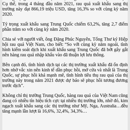
Cụ thể, trong 4 tháng đầu năm 2021, rau quả xuất khẩu sang thị
trường này đạt 866,19 triệu USD, tăng 16,3% so với cùng kỳ năm
2020.
Tỷ trọng xuất khẩu sang Trung Quốc chiếm 63,2%, tăng 2,7 điểm
phần trăm so với cùng kỳ năm 2020.
Chia sẻ với người viết, ông Đặng Phúc Nguyên, Tổng Thư ký Hiệp
hội rau quả Việt Nam, cho biết: “So với cùng kỳ năm ngoái, tình
hình kiểm soát dịch khi xuất khẩu sang Trung Quốc đã bớt gây gắt
nên hàng rau quả nhập khẩu vào đã thuận lợi lưu thông.
Bên cạnh đó, tình hình dịch tại các thị trường xuất khẩu đã ổn định
hơn nhờ vắc xin nên kinh tế dần phục hồi, mở cửa và nhất là Trung
Quốc, sự phục hồi khá mạnh mẽ, tình hình tiêu thụ rau quả của thị
trường này trong năm 2021 được dự báo sẽ phục hồi tương đương
trước dịch”.
Không chỉ thị trường Trung Quốc, hàng rau quả của Việt Nam cũng
đang có nhiều tín hiệu tích cực tại nhiều thị trường lớn, nhờ đó, kim
ngạch xuất khẩu sang các thị trướng như Mỹ, Nga, Australia…đều
tăng mạnh lần lượt là 16,6%, 32,4%, 34,3%…