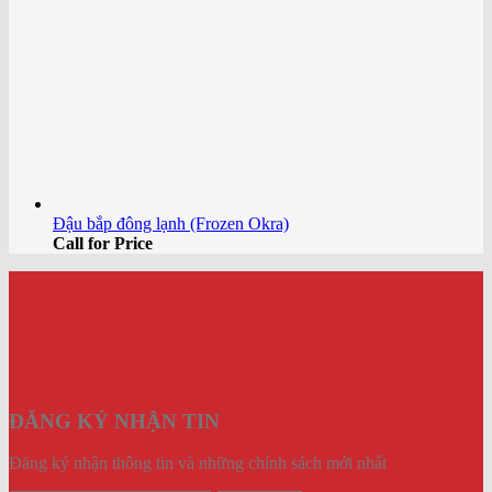
Đậu bắp đông lạnh (Frozen Okra)
Call for Price
ĐĂNG KÝ NHẬN TIN
Đăng ký nhận thông tin và những chính sách mới nhất