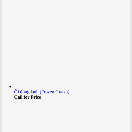
Ổi đông lạnh (Frozen Guava)
Call for Price