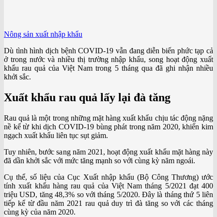
Nông sản xuất nhập khẩu
Dù tình hình dịch bệnh COVID-19 vẫn đang diễn biến phức tạp cả
ở trong nước và nhiều thị trường nhập khẩu, song hoạt động xuất
khẩu rau quả của Việt Nam trong 5 tháng qua đã ghi nhận nhiều
khởi sắc.
Xuất khẩu rau quả lấy lại đà tăng
Rau quả là một trong những mặt hàng xuất khẩu chịu tác động nặng
nề kể từ khi dịch COVID-19 bùng phát trong năm 2020, khiến kim
ngạch xuất khẩu liên tục sụt giảm.
Tuy nhiên, bước sang năm 2021, hoạt động xuất khẩu mặt hàng này
đã dần khởi sắc với mức tăng mạnh so với cùng kỳ năm ngoái.
Cụ thể, số liệu của Cục Xuất nhập khẩu (Bộ Công Thương) ước
tính xuất khẩu hàng rau quả của Việt Nam tháng 5/2021 đạt 400
triệu USD, tăng 48,3% so với tháng 5/2020. Đây là tháng thứ 5 liên
tiếp kể từ đầu năm 2021 rau quả duy trì đà tăng so với các tháng
cùng kỳ của năm 2020.