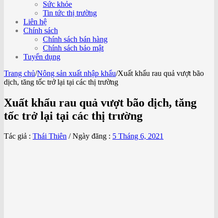
Sức khỏe
Tin tức thị trường
Liên hệ
Chính sách
Chính sách bán hàng
Chính sách bảo mật
Tuyển dụng
Trang chủ
/
Nông sản xuất nhập khẩu
/
Xuất khẩu rau quả vượt bão
dịch, tăng tốc trở lại tại các thị trường
Xuất khẩu rau quả vượt bão dịch, tăng
tốc trở lại tại các thị trường
Tác giả :
Thái Thiên
/
Ngày đăng :
5 Tháng 6, 2021