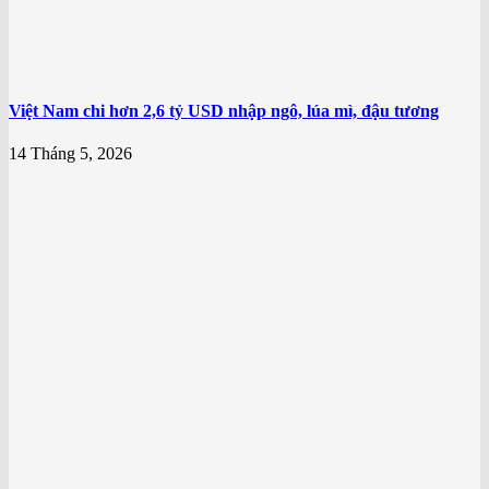
Việt Nam chi hơn 2,6 tỷ USD nhập ngô, lúa mì, đậu tương
14 Tháng 5, 2026