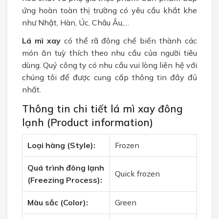
ứng hoàn toàn thị trường có yêu cầu khắt khe
như Nhật, Hàn, Úc, Châu Âu,…
Lá mì xay
có thể rã đông chế biến thành các
món ăn tuỳ thích theo nhu cầu của người tiêu
dùng. Quý công ty có nhu cầu vui lòng liên hệ với
chúng tôi để được cung cấp thông tin đầy đủ
nhất.
Thông tin chi tiết lá mì xay đông
lạnh (Product information)
Loại hàng (Style):
Frozen
Quá trình đông lạnh
Quick frozen
(Freezing Process):
Màu sắc (Color):
Green