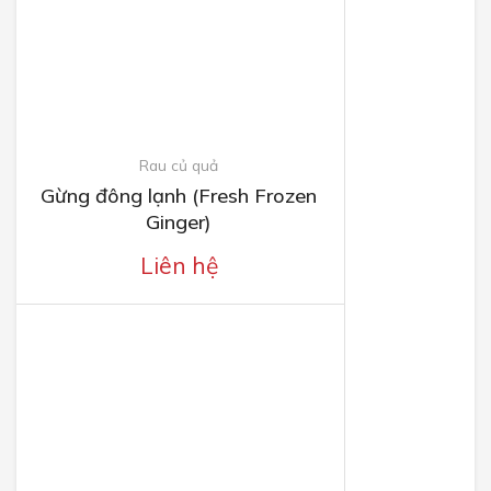
Rau củ quả
Gừng đông lạnh (Fresh Frozen
Ginger)
Liên hệ