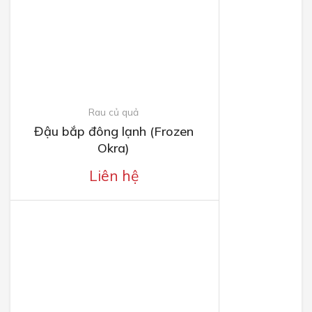
Rau củ quả
Đậu bắp đông lạnh (Frozen
Okra)
Liên hệ