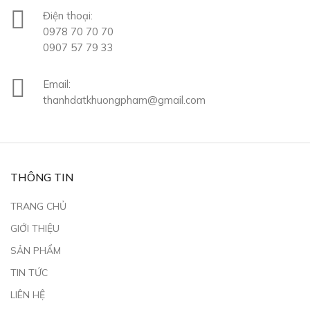
Điện thoại:
0978 70 70 70
0907 57 79 33
Email:
thanhdatkhuongpham@gmail.com
THÔNG TIN
TRANG CHỦ
GIỚI THIỆU
SẢN PHẨM
TIN TỨC
LIÊN HỆ