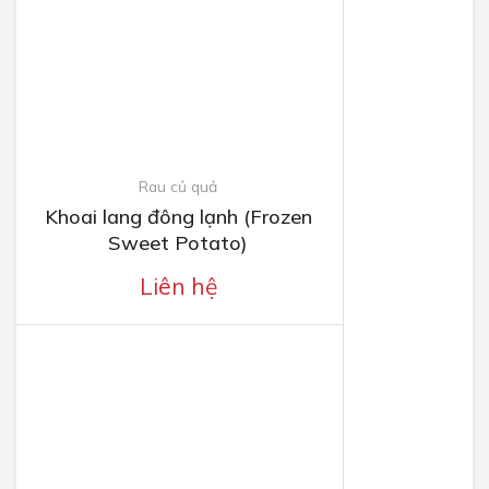
Rau củ quả
Khoai lang đông lạnh (Frozen
Sweet Potato)
Liên hệ