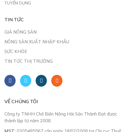
TUYỂN DỤNG
TIN TỨC
GIÁ NÔNG SẢN
NÔNG SẢN XUẤT NHẬP KHẨU
SỨC KHỎE
TIN TỨC THỊ TRƯỜNG
VỀ CHÚNG TÔI
Công ty TNHH Chế Biến Nông Hải Sản Thành Đạt được
thành lập từ năm 2008.
MST:
0305485567 cấp ngày 18/02/2008 tại Chi cục Thuế