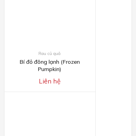
Rau củ quả
Bí đỏ đông lạnh (Frozen
Pumpkin)
Liên hệ