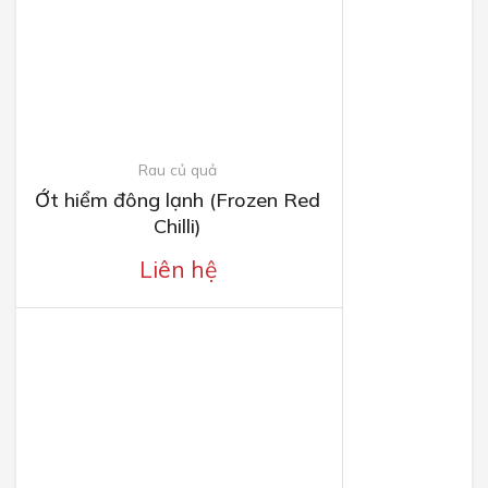
Rau củ quả
Ớt hiểm đông lạnh (Frozen Red
Chilli)
Liên hệ