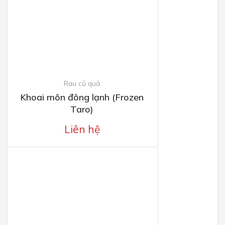
Rau củ quả
Khoai môn đông lạnh (Frozen
Taro)
Liên hệ