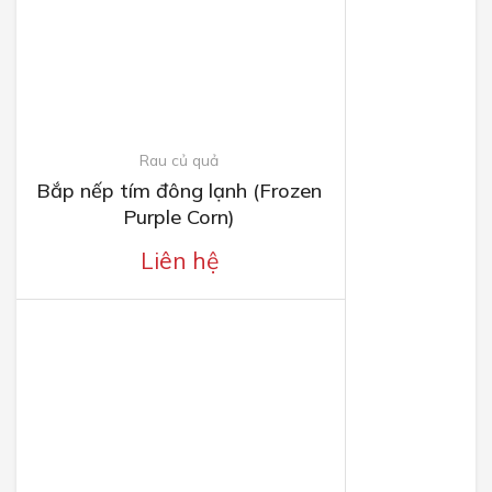
Rau củ quả
Bắp nếp tím đông lạnh (Frozen
Purple Corn)
Liên hệ