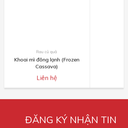
Rau củ quả
Khoai mì đông lạnh (Frozen
Cassava)
Liên hệ
ĐĂNG KÝ NHẬN TIN