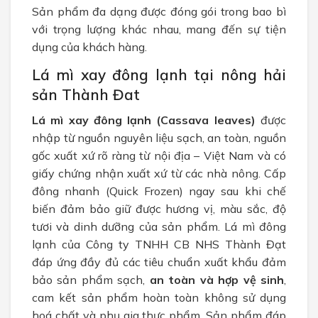
Sản phẩm đa dạng được đóng gói trong bao bì
với trọng lượng khác nhau, mang đến sự tiện
dụng của khách hàng.
Lá mì xay đông lạnh tại nông hải
sản Thành Đat
Lá mì xay đông lạnh (Cassava leaves)
được
nhập từ nguồn nguyên liệu sạch, an toàn, nguồn
gốc xuất xứ rõ ràng từ nội địa – Việt Nam và có
giấy chứng nhận xuất xứ từ các nhà nông. Cấp
đông nhanh (Quick Frozen) ngay sau khi chế
biến đảm bảo giữ được hương vị, màu sắc, độ
tươi và dinh dưỡng của sản phẩm. Lá mì đông
lạnh của Công ty TNHH CB NHS Thành Đạt
đáp ứng đầy đủ các tiêu chuẩn xuất khẩu đảm
bảo sản phẩm sạch,
an toàn và hợp vệ sinh
,
cam kết sản phẩm hoàn toàn không sử dụng
hoá chất và phụ gia thực phẩm. Sản phẩm đáp