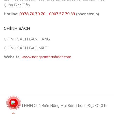
Quận Bình Tân
Hotline:
0978 70 70 70
-
0907 57 79 33
(phone/zalo)
CHÍNH SÁCH
CHÍNH SÁCH BÁN HÀNG
CHÍNH SÁCH BẢO MẬT
Website:
www.nongsanthanhdat.com
Công ty TNHH Chế Biến Nông Hải Sản Thành Đạt ©2019