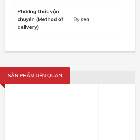
Phương thức vận
chuyển (
Method of
By sea
delivery)
SẢN PHẨM LIÊN QUAN