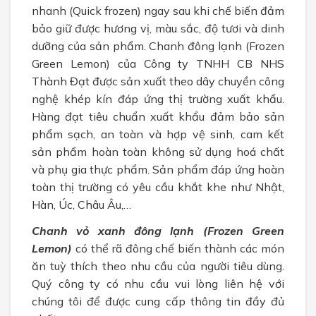
nhanh (Quick frozen) ngay sau khi chế biến đảm
bảo giữ được hương vị, màu sắc, độ tươi và dinh
dưỡng của sản phẩm. Chanh đông lạnh (Frozen
Green Lemon) của Công ty TNHH CB NHS
Thành Đạt được sản xuất theo dây chuyền công
nghệ khép kín đáp ứng thị trường xuất khẩu.
Hàng đạt tiêu chuẩn xuất khẩu đảm bảo sản
phẩm sạch, an toàn và hợp vệ sinh, cam kết
sản phẩm hoàn toàn không sử dụng hoá chất
và phụ gia thực phẩm. Sản phẩm đáp ứng hoàn
toàn thị trường có yêu cầu khắt khe như Nhật,
Hàn, Úc, Châu Âu,…
Chanh vỏ xanh đông lạnh (Frozen Green
Lemon)
có thể rã đông chế biến thành các món
ăn tuỳ thích theo nhu cầu của người tiêu dùng.
Quý công ty có nhu cầu vui lòng liên hệ với
chúng tôi để được cung cấp thông tin đầy đủ