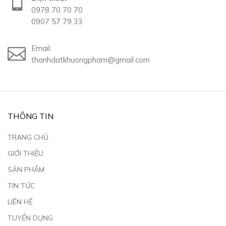
0978 70 70 70
0907 57 79 33
Email:
thanhdatkhuongpham@gmail.com
THÔNG TIN
TRANG CHỦ
GIỚI THIỆU
SẢN PHẨM
TIN TỨC
LIÊN HỆ
TUYỂN DỤNG