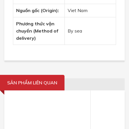
Nguồn gốc (Origin):
Viet Nam
Phương thức vận
chuyển (
Method of
By sea
delivery)
SẢN PHẨM LIÊN QUAN