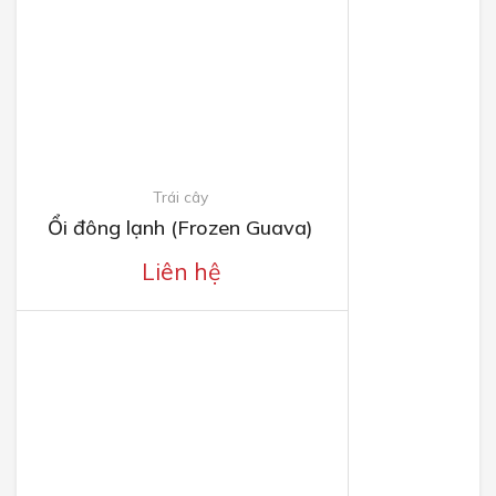
Trái cây
Ổi đông lạnh (Frozen Guava)
Liên hệ