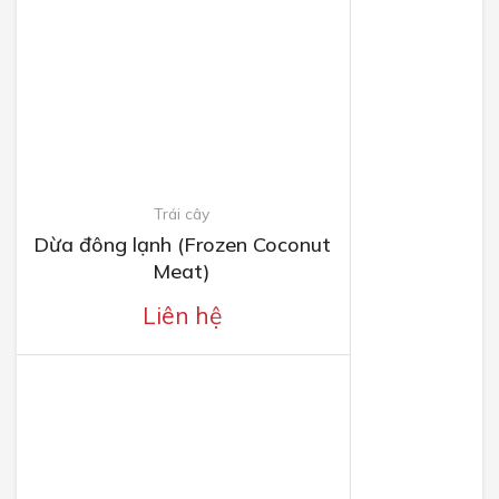
Trái cây
Dừa đông lạnh (Frozen Coconut
Meat)
Liên hệ