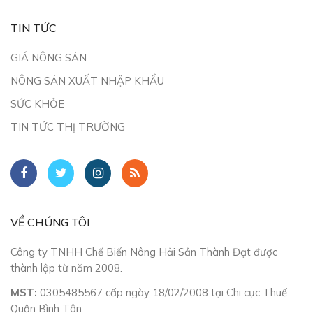
TIN TỨC
GIÁ NÔNG SẢN
NÔNG SẢN XUẤT NHẬP KHẨU
SỨC KHỎE
TIN TỨC THỊ TRƯỜNG
VỀ CHÚNG TÔI
Công ty TNHH Chế Biến Nông Hải Sản Thành Đạt được
thành lập từ năm 2008.
MST:
0305485567 cấp ngày 18/02/2008 tại Chi cục Thuế
Quận Bình Tân