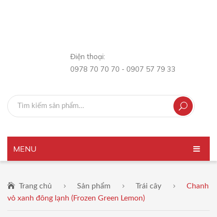
Điện thoại:
0978 70 70 70 - 0907 57 79 33
MENU
TRANG CHỦ
Trang chủ
Sản phẩm
Trái cây
Chanh
GIỚI THIỆU
vỏ xanh đông lạnh (Frozen Green Lemon)
SẢN PHẨM