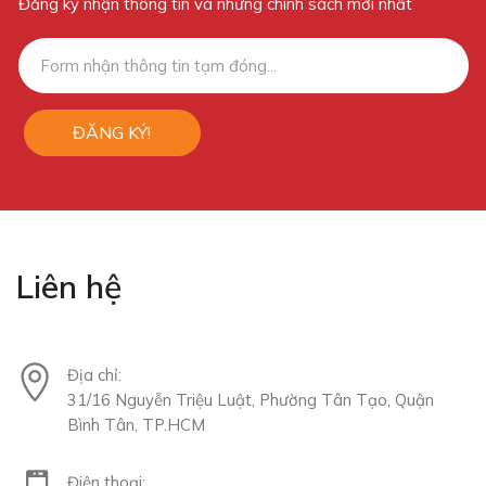
Đăng ký nhận thông tin và những chính sách mới nhất
ĐĂNG KÝ!
Liên hệ
Địa chỉ:
31/16 Nguyễn Triệu Luật, Phường Tân Tạo, Quận
Bình Tân, TP.HCM
Điện thoại: