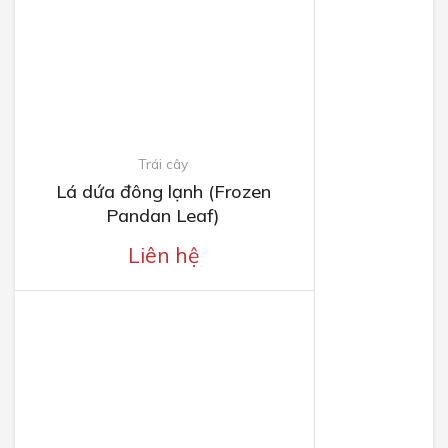
Trái cây
Lá dứa đông lạnh (Frozen
Pandan Leaf)
Liên hệ