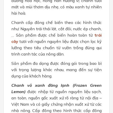
đường hoá học, nồng nàn hương vị chanh tươi
mát và mùi thơm dịu nhẹ, có màu xanh tự nhiên
hài hoà.
Chanh cấp đông chế biến theo các hình thức
như: Nguyên trái thái lát, cắt đôi, nước ép chanh,
… Sản phẩm được chế biến hoàn toàn từ
trái
cây
tươi với nguồn nguyên liệu được chọn lọc kỹ
lưỡng theo tiêu chuẩn từ vườn trồng đúng qui
trình canh tác của nông dân.
Sản phẩm đa dạng được đóng gói trong bao bì
với trọng lượng khác nhau, mang đến sự tiện
dụng của khách hàng.
Chanh vỏ xanh đông lạnh (Frozen Green
Lemon)
được nhập từ nguồn nguyên liệu sạch,
an toàn, nguồn gốc xuất xứ rõ ràng từ nội địa –
Việt Nam và có giấy chứng nhận xuất xứ từ các
nhà nông. Cấp đông theo hình thức cấp đông