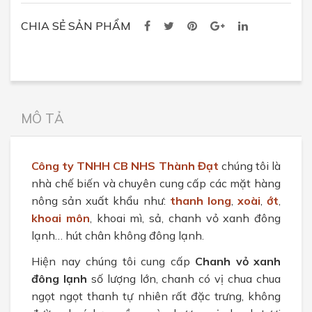
CHIA SẺ SẢN PHẨM
MÔ TẢ
Công ty TNHH CB NHS Thành Đạt
chúng tôi là
nhà chế biến và chuyên cung cấp các mặt hàng
nông sản xuất khẩu như:
thanh long
,
xoài
,
ớt
,
khoai môn
, khoai mì, sả, chanh vỏ xanh đông
lạnh… hút chân không đông lạnh.
Hiện nay chúng tôi cung cấp
Chanh vỏ xanh
đông lạnh
số lượng lớn, chanh có vị chua chua
ngọt ngọt thanh tự nhiên rất đặc trưng, không