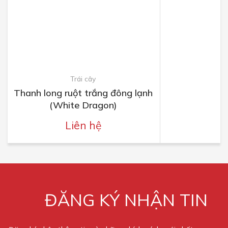
Trái cây
Thanh long ruột trắng đông lạnh
(White Dragon)
Liên hệ
ĐĂNG KÝ NHẬN TIN