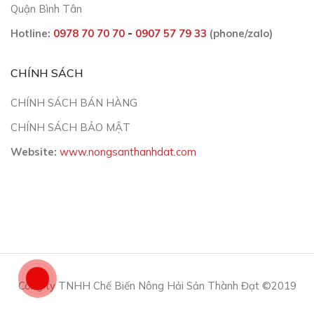
Quận Bình Tân
Hotline:
0978 70 70 70
-
0907 57 79 33
(phone/zalo)
CHÍNH SÁCH
CHÍNH SÁCH BÁN HÀNG
CHÍNH SÁCH BẢO MẬT
Website:
www.nongsanthanhdat.com
Công ty TNHH Chế Biến Nông Hải Sản Thành Đạt ©2019