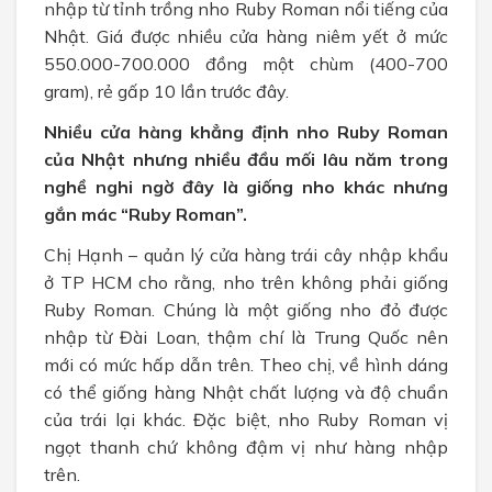
nhập từ tỉnh trồng nho Ruby Roman nổi tiếng của
Nhật. Giá được nhiều cửa hàng niêm yết ở mức
550.000-700.000 đồng một chùm (400-700
gram), rẻ gấp 10 lần trước đây.
Nhiều cửa hàng khẳng định nho Ruby Roman
của Nhật nhưng nhiều đầu mối lâu năm trong
nghề nghi ngờ đây là giống nho khác nhưng
gắn mác “Ruby Roman”.
Chị Hạnh – quản lý cửa hàng trái cây nhập khẩu
ở TP HCM cho rằng, nho trên không phải giống
Ruby Roman. Chúng là một giống nho đỏ được
nhập từ Đài Loan, thậm chí là Trung Quốc nên
mới có mức hấp dẫn trên. Theo chị, về hình dáng
có thể giống hàng Nhật chất lượng và độ chuẩn
của trái lại khác. Đặc biệt, nho Ruby Roman vị
ngọt thanh chứ không đậm vị như hàng nhập
trên.