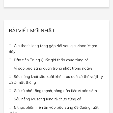
BÀI VIẾT MỚI NHẤT
Giá thanh long tăng gấp đôi sau giai đoạn ‘chạm
đáy’
Đào tiên Trung Quốc giá thấp chưa từng có
Vì sao bữa sáng quan trọng nhất trong ngày?
Sầu riêng khởi sắc, xuất khẩu rau quả có thể vượt tỷ
USD một tháng
Giá cà phê tăng mạnh, nông dân tiếc vì bán sớm
Sầu riêng Musang King rẻ chưa từng có
5 thực phẩm nên ăn vào bữa sáng để đường ruột