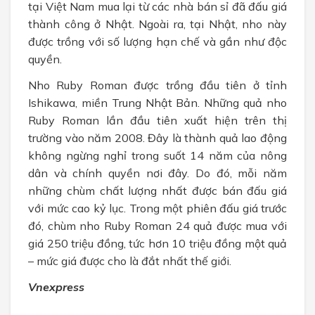
tại Việt Nam mua lại từ các nhà bán sỉ đã đấu giá
thành công ở Nhật. Ngoài ra, tại Nhật, nho này
được trồng với số lượng hạn chế và gần như độc
quyền.
Nho Ruby Roman được trồng đầu tiên ở tỉnh
Ishikawa, miền Trung Nhật Bản. Những quả nho
Ruby Roman lần đầu tiên xuất hiện trên thị
trường vào năm 2008. Đây là thành quả lao động
không ngừng nghỉ trong suốt 14 năm của nông
dân và chính quyền nơi đây. Do đó, mỗi năm
những chùm chất lượng nhất được bán đấu giá
với mức cao kỷ lục. Trong một phiên đấu giá trước
đó, chùm nho Ruby Roman 24 quả được mua với
giá 250 triệu đồng, tức hơn 10 triệu đồng một quả
– mức giá được cho là đắt nhất thế giới.
Vnexpress