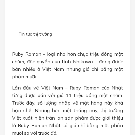
CHÍNH SÁCH
Chính sách bán hàng
Chính sách bảo mật
Tin tức thị trường
TUYỂN DỤNG
Ruby Roman – loại nho hơn chục triệu đồng một
chùm, độc quyền của tỉnh Ishikawa – đang được
bán nhiều ở Việt Nam nhưng giá chỉ bằng một
phần mười.
Lần đầu về Việt Nam – Ruby Roman của Nhật
từng được bán với giá 11 triệu đồng một chùm.
Trước đây, số lượng nhập về mặt hàng này khá
hạn chế. Nhưng hơn một tháng nay, thị trường
Việt xuất hiện tràn lan sản phẩm được giới thiệu
là Ruby Roman Nhật có giá chỉ bằng một phần
mười so với trước đó.