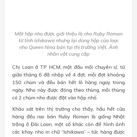
Một hộp nho được giới thiệu là nho Ruby Roman
từ tỉnh Ishikawa nhưng lại dùng hộp của loại
nho Queen Nina bán tại thị trường Việt. Ảnh
nhân vật cung cấp
Chị Loan ở TP HCM, một đầu mối chuyên sỉ, từ
giữa tháng 6 đã nhập về 4 đợt, mỗi đợt khoảng
150 chùm và đều bán hết lô hàng ngay trong
ngày. Nho này được đóng theo thùng, mỗi thùng
có 2 chùm nho được đặt vào hộp nhỏ.
Khảo sát trên thị trường cho thấy, hầu hết cửa
hàng đều rao bán Ruby Roman là giống Nhật
trồng ở Đài Loan, một số khác còn để hình ảnh
các khay nho in chữ “Ishikawa” – tức hàng được