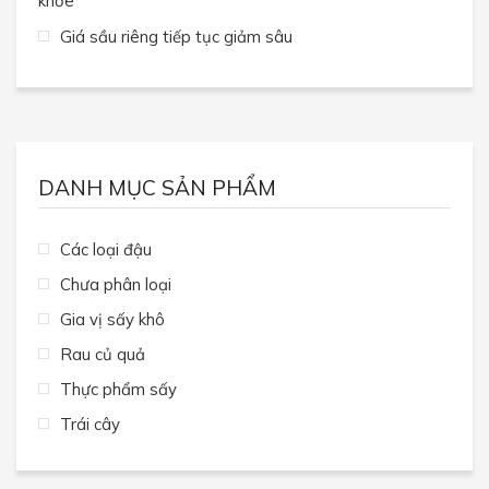
khỏe
Giá sầu riêng tiếp tục giảm sâu
DANH MỤC SẢN PHẨM
Các loại đậu
Chưa phân loại
Gia vị sấy khô
Rau củ quả
Thực phẩm sấy
Trái cây