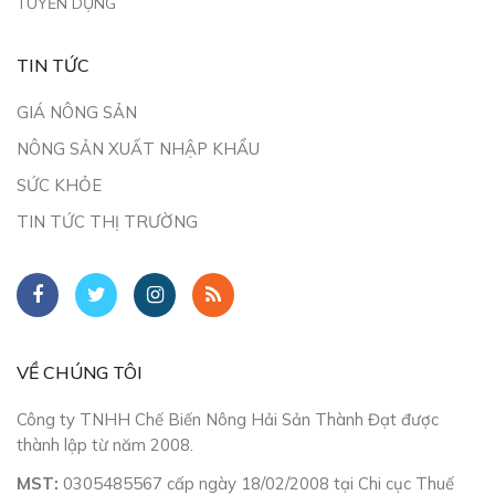
TUYỂN DỤNG
TIN TỨC
GIÁ NÔNG SẢN
NÔNG SẢN XUẤT NHẬP KHẨU
SỨC KHỎE
TIN TỨC THỊ TRƯỜNG
VỀ CHÚNG TÔI
Công ty TNHH Chế Biến Nông Hải Sản Thành Đạt được
thành lập từ năm 2008.
MST:
0305485567 cấp ngày 18/02/2008 tại Chi cục Thuế