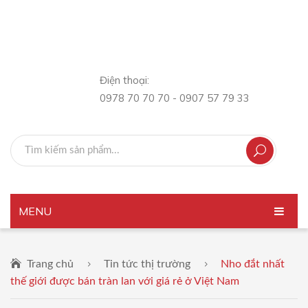
Điện thoại:
0978 70 70 70 - 0907 57 79 33
MENU
TRANG CHỦ
Trang chủ
Tin tức thị trường
Nho đắt nhất
GIỚI THIỆU
thế giới được bán tràn lan với giá rẻ ở Việt Nam
SẢN PHẨM