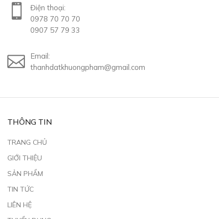
Điện thoại:
0978 70 70 70
0907 57 79 33
Email:
thanhdatkhuongpham@gmail.com
THÔNG TIN
TRANG CHỦ
GIỚI THIỆU
SẢN PHẨM
TIN TỨC
LIÊN HỆ