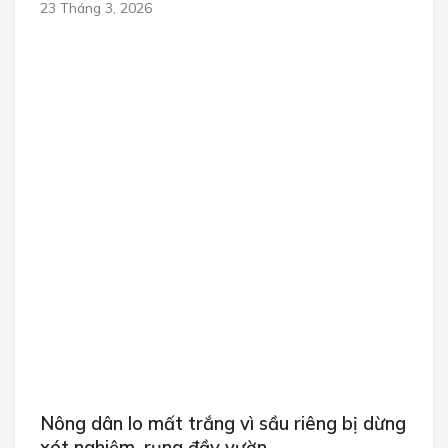
23 Tháng 3, 2026
Nông dân lo mất trắng vì sầu riêng bị dừng
xét nghiệm, rụng đầy vườn