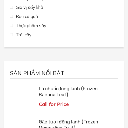
Gia vị sấy khô
Rau củ quả
Thực phẩm sấy
Trái cây
SẢN PHẨM NỔI BẬT
Lá chuối đông lạnh (Frozen
Banana Leaf)
Call for Price
Gấc tươi đông lạnh (Frozen
Momordica Fruit)