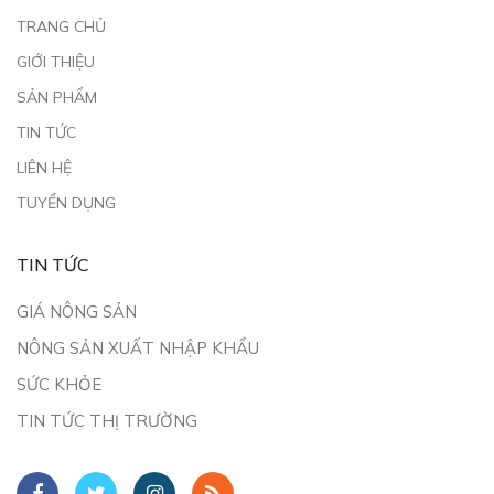
TRANG CHỦ
GIỚI THIỆU
SẢN PHẨM
TIN TỨC
LIÊN HỆ
TUYỂN DỤNG
TIN TỨC
GIÁ NÔNG SẢN
NÔNG SẢN XUẤT NHẬP KHẨU
SỨC KHỎE
TIN TỨC THỊ TRƯỜNG