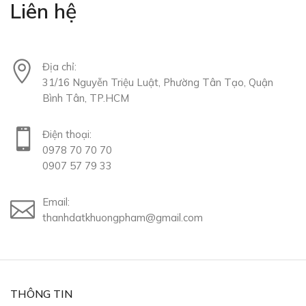
Liên hệ
Địa chỉ:
31/16 Nguyễn Triệu Luật, Phường Tân Tạo, Quận
Bình Tân, TP.HCM
Điện thoại:
0978 70 70 70
0907 57 79 33
Email:
thanhdatkhuongpham@gmail.com
THÔNG TIN