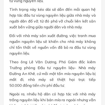
tư vùng nguyên liệu.
Tình trạng này kéo dài sẽ dẫn đến mỗi quan hệ
hợp tác đầu tư vùng nguyên liệu giữa nhà máy và
người dân đổ vỡ; từ đó phá vỡ chuỗi liên kết sản
xuất bền vững giữa người dân và nhà máy.
Đối với nhà máy sản xuất đường, việc tranh mua
nguồn nguyên liệu sẽ khiến cho nhà máy không
chỉ tổn thất về nguồn vốn đã bỏ ra đầu tư vùng
nguyên liệu.
Theo ông Lê Văn Dương, Phó Giám đốc kiêm
Trưởng phòng Đầu tư nguyên liệu- Nhà máy
Đường An Khê, cứ mỗi một tấn mía nguyên liệu bị
mất đi, nhà máy sẽ thiệt hại trực tiếp
50.000 đồng tiền chi phí đầu tư.
Ngoài ra, nhiều hộ dân có hợp tác với nhà máy
trồng nguyên liệu khi bán mía ra ngoài nhưng vẫn