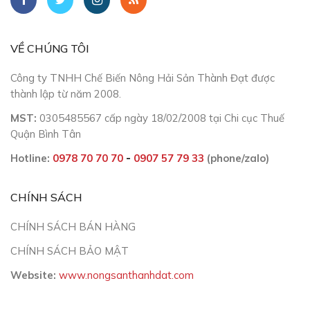
VỀ CHÚNG TÔI
Công ty TNHH Chế Biến Nông Hải Sản Thành Đạt được
thành lập từ năm 2008.
MST:
0305485567 cấp ngày 18/02/2008 tại Chi cục Thuế
Quận Bình Tân
Hotline:
0978 70 70 70
-
0907 57 79 33
(phone/zalo)
CHÍNH SÁCH
CHÍNH SÁCH BÁN HÀNG
CHÍNH SÁCH BẢO MẬT
Website:
www.nongsanthanhdat.com