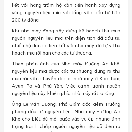
kết với hàng trăm hộ dân tiến hành xây dựng
vùng nguyên liệu mía với tổng vốn đầu tư hơn
200 tỷ đồng.
Khi nhà máy đang xây dựng kế hoạch thu mua
nguồn nguyên liệu mía trên diện tích đã đầu tư,
nhiều hộ dân có liên kết với nhà máy đã tự ý thu
hoạch mía rồi bán cho các tư thương.
Theo phản ánh của Nhà máy Đường An Khê,
nguyên liệu mía được các tư thương đứng ra thu
mua rồi vận chuyển đi các nhà máy ở Kon Tum,
Ayun Pa và Phú Yên. Việc cạnh tranh nguồn
nguyên liệu này khiến phía nhà máy rất lo lắng.
Ông Lê Văn Dương, Phó Giám đốc kiêm Trưởng
phòng đầu tư nguyên liệu- Nhà máy Đường An
Khê cho biết, dù mới bước vào vụ ép nhưng tình
trạng tranh chấp nguồn nguyên liệu đã diễn ra