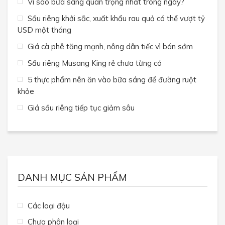
Vì sao bữa sáng quan trọng nhất trong ngày?
Sầu riêng khởi sắc, xuất khẩu rau quả có thể vượt tỷ
USD một tháng
Giá cà phê tăng mạnh, nông dân tiếc vì bán sớm
Sầu riêng Musang King rẻ chưa từng có
5 thực phẩm nên ăn vào bữa sáng để đường ruột
khỏe
Giá sầu riêng tiếp tục giảm sâu
DANH MỤC SẢN PHẨM
Các loại đậu
Chưa phân loại