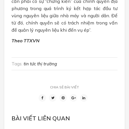
cần phải có sự “chứng kiến” của chính quyền địa
phương trong quá trình ký kết hợp tác đầu tư
vùng nguyên liệu giữa nhà máy và người dân. Để
từ đó, chính quyền sẽ có trách nhiệm trong vấn
đề quản lý nguyên liệu khi đến vụ ép”.
Theo
TTXVN
Tags:
tin tức thị trường
CHIA SẺ BÀI VIẾT
BÀI VIẾT LIÊN QUAN