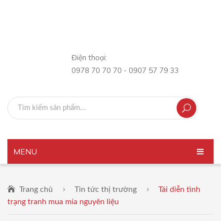
Điện thoại:
0978 70 70 70 - 0907 57 79 33
MENU
TRANG CHỦ
Trang chủ
Tin tức thị trường
Tái diễn tình
GIỚI THIỆU
trạng tranh mua mía nguyên liệu
SẢN PHẨM