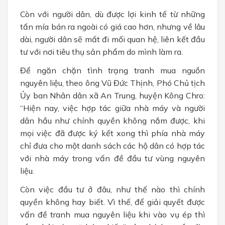
Còn với người dân, dù được lợi kinh tế từ những
tấn mía bán ra ngoài có giá cao hơn, nhưng về lâu
dài, người dân sẽ mất đi mối quan hệ, liên kết đầu
tư với nơi tiêu thụ sản phẩm do mình làm ra.
Để ngăn chặn tình trạng tranh mua nguồn
nguyên liệu, theo ông Vũ Đức Thịnh, Phó Chủ tịch
Ủy ban Nhân dân xã An Trung, huyện Kông Chro:
“Hiện nay, việc hợp tác giữa nhà máy và người
dân hầu như chính quyền không nắm được, khi
mọi việc đã được ký kết xong thì phía nhà máy
chỉ đưa cho một danh sách các hộ dân có hợp tác
với nhà máy trong vấn đề đầu tư vùng nguyên
liệu.
Còn việc đầu tư ở đâu, như thế nào thì chính
quyền không hay biết. Vì thế, để giải quyết được
vấn đề tranh mua nguyên liệu khi vào vụ ép thì