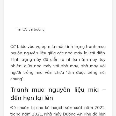
CHÍNH SÁCH
Chính sách bán hàng
Chính sách bảo mật
Tin tức thị trường
TUYỂN DỤNG
Cứ bước vào vụ ép mía mới, tình trạng tranh mua
nguồn nguyên liệu giữa các nhà máy lại tái diễn.
Tình trạng này đã diễn ra nhiều năm nay, tuy
nhiên, giữa nhà máy với nhà máy,
nhà máy với
người trồng mía vẫn chưa “tìm được tiếng nói
chung”.
Tranh mua nguyên liệu mía –
đến hẹn lại lên
Để chuẩn bị cho kế hoạch sản xuất năm 2022,
trong năm 2021, Nhà máy Đường An Khê đã liên