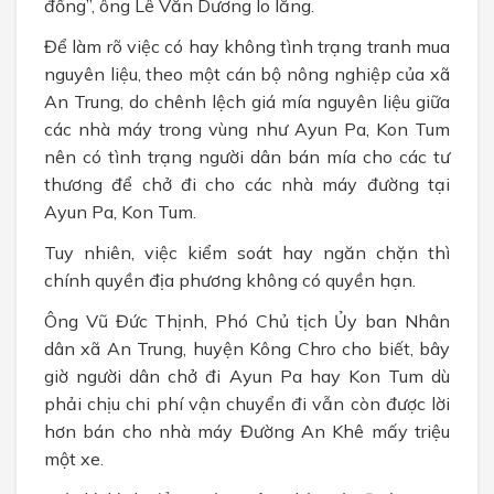
đồng”, ông Lê Văn Dương lo lắng.
Để làm rõ việc có hay không tình trạng tranh mua
nguyên liệu, theo một cán bộ nông nghiệp của xã
An Trung, do chênh lệch giá mía nguyên liệu giữa
các nhà máy trong vùng như Ayun Pa, Kon Tum
nên có tình trạng người dân bán mía cho các tư
thương để chở đi cho các nhà máy đường tại
Ayun Pa, Kon Tum.
Tuy nhiên, việc kiểm soát hay ngăn chặn thì
chính quyền địa phương không có quyền hạn.
Ông Vũ Đức Thịnh, Phó Chủ tịch Ủy ban Nhân
dân xã An Trung, huyện Kông Chro cho biết, bây
giờ người dân chở đi Ayun Pa hay Kon Tum dù
phải chịu chi phí vận chuyển đi vẫn còn được lời
hơn bán cho nhà máy Đường An Khê mấy triệu
một xe.