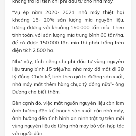
không trả lại tiền chi phí đầu tư cho nhà máy.
“Vụ ép năm 2020- 2021, nhà máy thiệt hại
khoảng 15- 20% sản lượng mía nguyên liệu,
tương đương với khoảng 150.000 tấn mía. Theo
tính toán, với sản lượng mía trung bình 60 tấn/ha,
để có được 150.000 tấn mía thì phải trồng trên
diện tích 2.500 ha.
Như vậy, tính riêng chi phí đầu tư vùng nguyên
liệu trung bình 15 triệu/ha, nhà máy đã mất đi 38
tỷ đồng. Chưa kể, tính theo giá trị đường sản xuất,
nhà máy mất thêm hàng chục tỷ đồng nữa”- ông
Dương cho biết thêm.
Bên cạnh đó, việc mất nguồn nguyên liệu còn làm
ảnh hưởng đến kế hoạch sản xuất của nhà máy,
ảnh hưởng đến tình hình an ninh trật tự trên mỗi
vùng nguyên liệu do từng nhà máy bỏ vốn hợp tác
với người dân.