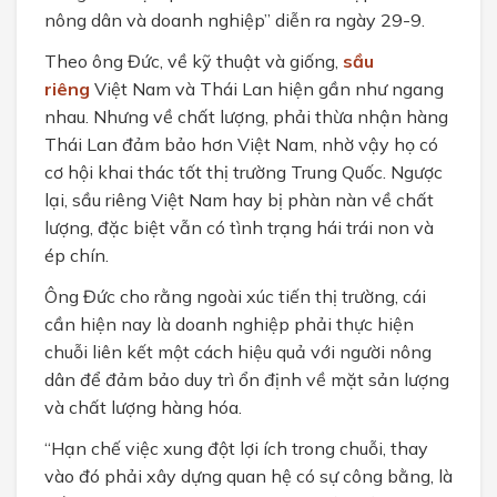
nông dân và doanh nghiệp” diễn ra ngày 29-9.
Theo ông Đức, về kỹ thuật và giống,
sầu
riêng
Việt Nam và Thái Lan hiện gần như ngang
nhau. Nhưng về chất lượng, phải thừa nhận hàng
Thái Lan đảm bảo hơn Việt Nam, nhờ vậy họ có
cơ hội khai thác tốt thị trường Trung Quốc. Ngược
lại, sầu riêng Việt Nam hay bị phàn nàn về chất
lượng, đặc biệt vẫn có tình trạng hái trái non và
ép chín.
Ông Đức cho rằng ngoài xúc tiến thị trường, cái
cần hiện nay là doanh nghiệp phải thực hiện
chuỗi liên kết một cách hiệu quả với người nông
dân để đảm bảo duy trì ổn định về mặt sản lượng
và chất lượng hàng hóa.
“Hạn chế việc xung đột lợi ích trong chuỗi, thay
vào đó phải xây dựng quan hệ có sự công bằng, là