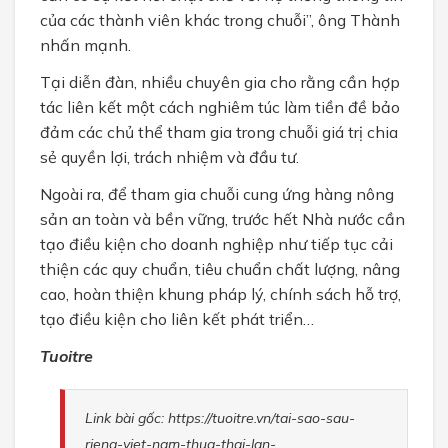
của các thành viên khác trong chuỗi”, ông Thành
nhấn mạnh.
Tại diễn đàn, nhiều chuyên gia cho rằng cần hợp
tác liên kết một cách nghiêm túc làm tiền đề bảo
đảm các chủ thể tham gia trong chuỗi giá trị chia
sẻ quyền lợi, trách nhiệm và đầu tư.
Ngoài ra, để tham gia chuỗi cung ứng hàng nông
sản an toàn và bền vững, trước hết Nhà nước cần
tạo điều kiện cho doanh nghiệp như tiếp tục cải
thiện các quy chuẩn, tiêu chuẩn chất lượng, nâng
cao, hoàn thiện khung pháp lý, chính sách hỗ trợ,
tạo điều kiện cho liên kết phát triển…
Tuoitre
Link bài gốc: https://tuoitre.vn/tai-sao-sau-
rieng-viet-nam-thua-thai-lan-