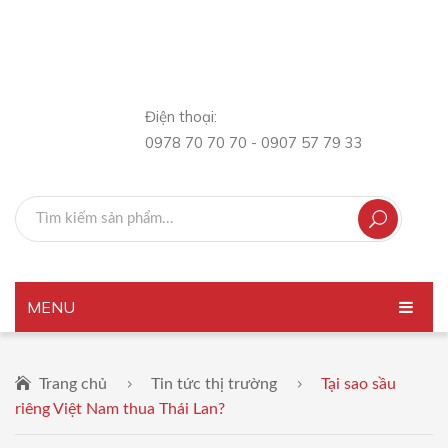
Điện thoại:
0978 70 70 70 - 0907 57 79 33
MENU
TRANG CHỦ
Trang chủ
Tin tức thị trường
Tại sao sầu
GIỚI THIỆU
riêng Việt Nam thua Thái Lan?
SẢN PHẨM