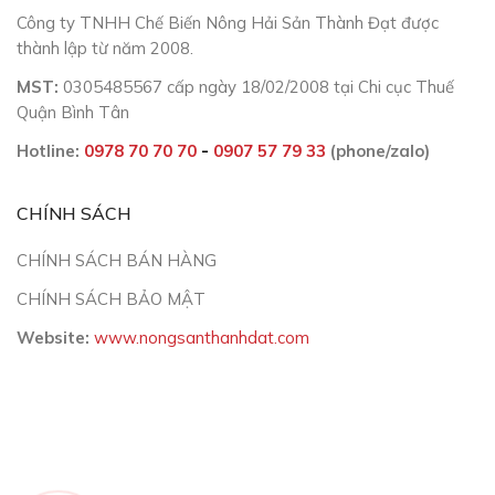
Công ty TNHH Chế Biến Nông Hải Sản Thành Đạt được
thành lập từ năm 2008.
MST:
0305485567 cấp ngày 18/02/2008 tại Chi cục Thuế
Quận Bình Tân
Hotline:
0978 70 70 70
-
0907 57 79 33
(phone/zalo)
CHÍNH SÁCH
CHÍNH SÁCH BÁN HÀNG
CHÍNH SÁCH BẢO MẬT
Website:
www.nongsanthanhdat.com