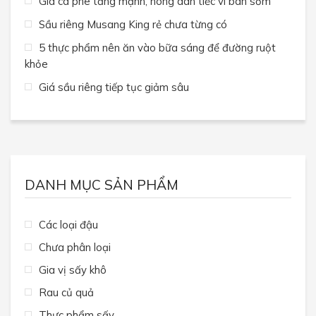
Giá cà phê tăng mạnh, nông dân tiếc vì bán sớm
Sầu riêng Musang King rẻ chưa từng có
5 thực phẩm nên ăn vào bữa sáng để đường ruột
khỏe
Giá sầu riêng tiếp tục giảm sâu
DANH MỤC SẢN PHẨM
Các loại đậu
Chưa phân loại
Gia vị sấy khô
Rau củ quả
Thực phẩm sấy