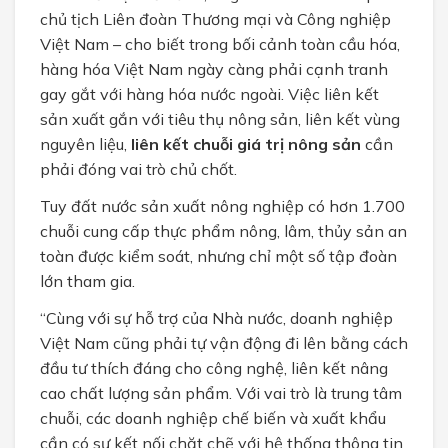
chủ tịch Liên đoàn Thương mại và Công nghiệp
Việt Nam – cho biết trong bối cảnh toàn cầu hóa,
hàng hóa Việt Nam ngày càng phải cạnh tranh
gay gắt với hàng hóa nước ngoài. Việc liên kết
sản xuất gắn với tiêu thụ nông sản, liên kết vùng
nguyên liệu,
liên kết chuỗi giá trị nông sản
cần
phải đóng vai trò chủ chốt.
Tuy đất nước sản xuất nông nghiệp có hơn 1.700
chuỗi cung cấp thực phẩm nông, lâm, thủy sản an
toàn được kiểm soát, nhưng chỉ một số tập đoàn
lớn tham gia.
“Cùng với sự hỗ trợ của Nhà nước, doanh nghiệp
Việt Nam cũng phải tự vận động đi lên bằng cách
đầu tư thích đáng cho công nghệ, liên kết nâng
cao chất lượng sản phẩm. Với vai trò là trung tâm
chuỗi, các doanh nghiệp chế biến và xuất khẩu
cần có sự kết nối chặt chẽ với hệ thống thông tin