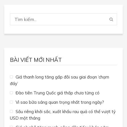
BÀI VIẾT MỚI NHẤT
Giá thanh long tăng gấp đôi sau giai đoạn ‘chạm
đáy’
Đào tiên Trung Quốc giá thấp chưa từng có
Vì sao bữa sáng quan trọng nhất trong ngày?
Sầu riêng khởi sắc, xuất khẩu rau quả có thể vượt tỷ
USD một tháng