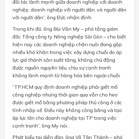
đối tác lành mạnh giữa doanh nghiệp với doanh
nghiệp, doanh nghiệp với người dân, và người dân
với người dân”, ông Đức nhận định.
Trong khi đó, ông Bùi Văn My – phó tổng giám
đốc Tổng công ty Nông nghiệp Sài Gòn – cho biết
hiện nay các doanh nghiệp chăn nuôi đang gặp
nhiều khó khăn trong việc xây dựng chuỗi do áp
lực giá thành sản xuất tăng, không chủ động
được nguồn nguyên liệu, chịu sự cạnh tranh
không lành mạnh từ hàng hóa bên ngoài chuỗi.
“TP.HCM quy định doanh nghiệp phải giết mổ
công nghiệp nhưng thời gian qua vẫn cho heo
được giết mổ bằng phương pháp thủ công ở các
tỉnh nhập về. Điều này không công bằng và tạo
áp lực lớn cho doanh nghiệp tại TP trong việc
cạnh tranh”, ông My nói.
Phát biểu tại diễn đàn, ông Võ Tân Thành – phó