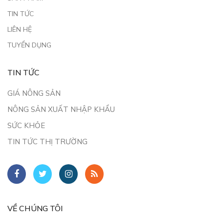
TIN TỨC
LIÊN HỆ
TUYỂN DỤNG
TIN TỨC
GIÁ NÔNG SẢN
NÔNG SẢN XUẤT NHẬP KHẨU
SỨC KHỎE
TIN TỨC THỊ TRƯỜNG
VỀ CHÚNG TÔI