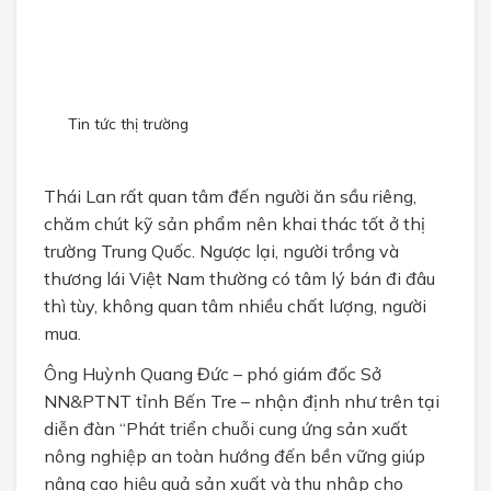
CHÍNH SÁCH
Chính sách bán hàng
Chính sách bảo mật
Tin tức thị trường
TUYỂN DỤNG
Thái Lan rất quan tâm đến người ăn sầu riêng,
chăm chút kỹ sản phẩm nên khai thác tốt ở thị
trường Trung Quốc. Ngược lại, người trồng và
thương lái Việt Nam thường có tâm lý bán đi đâu
thì tùy
, không quan tâm nhiều chất lượng, người
mua.
Ông Huỳnh Quang Đức – phó giám đốc Sở
NN&PTNT tỉnh Bến Tre – nhận định như trên tại
diễn đàn “Phát triển chuỗi cung ứng sản xuất
nông nghiệp an toàn hướng đến bền vững giúp
nâng cao hiệu quả sản xuất và thu nhập cho