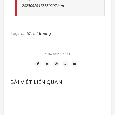
20230929173530207.htm
Tags:
tin tức thị trường
CHIA SẺ BÀI VIẾT
BÀI VIẾT LIÊN QUAN