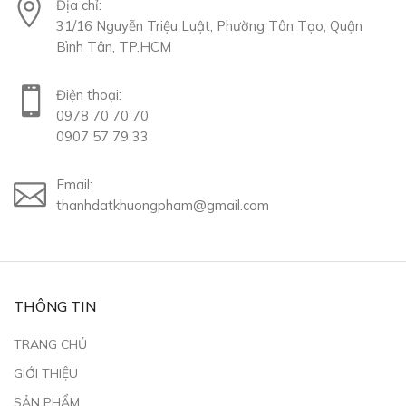
Địa chỉ:
31/16 Nguyễn Triệu Luật, Phường Tân Tạo, Quận
Bình Tân, TP.HCM
Điện thoại:
0978 70 70 70
0907 57 79 33
Email:
thanhdatkhuongpham@gmail.com
THÔNG TIN
TRANG CHỦ
GIỚI THIỆU
SẢN PHẨM