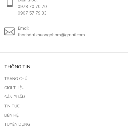
0978 70 70 70
0907 57 79 33
Email:
thanhdatkhuongpham@gmail.com
THÔNG TIN
TRANG CHỦ
GIỚI THIỆU
SẢN PHẨM
TIN TỨC
LIÊN HỆ
TUYỂN DỤNG