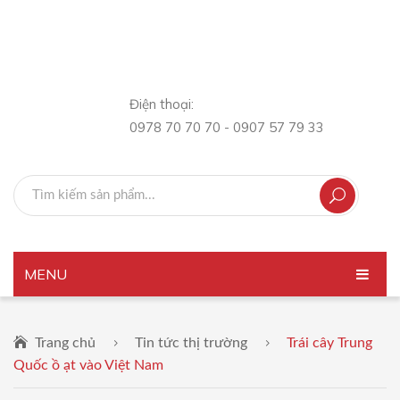
Điện thoại:
0978 70 70 70 - 0907 57 79 33
MENU
TRANG CHỦ
Trang chủ
Tin tức thị trường
Trái cây Trung
GIỚI THIỆU
Quốc ồ ạt vào Việt Nam
SẢN PHẨM