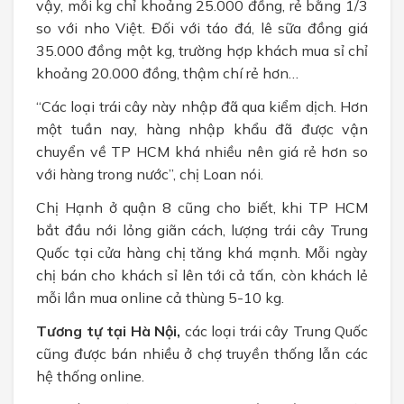
vậy, mỗi kg chỉ khoảng 25.000 đồng, rẻ bằng 1/3
so với nho Việt. Đối với táo đá, lê sữa đồng giá
35.000 đồng một kg, trường hợp khách mua sỉ chỉ
khoảng 20.000 đồng, thậm chí rẻ hơn…
“Các loại trái cây này nhập đã qua kiểm dịch. Hơn
một tuần nay, hàng nhập khẩu đã được vận
chuyển về TP HCM khá nhiều nên giá rẻ hơn so
với hàng trong nước”, chị Loan nói.
Chị Hạnh ở quận 8 cũng cho biết, khi TP HCM
bắt đầu nới lỏng giãn cách, lượng trái cây Trung
Quốc tại cửa hàng chị tăng khá mạnh. Mỗi ngày
chị bán cho khách sỉ lên tới cả tấn, còn khách lẻ
mỗi lần mua online cả thùng 5-10 kg.
Tương tự tại Hà Nội,
các
loại trái cây Trung Quốc
cũng được bán nhiều ở chợ truyền thống lẫn các
hệ thống online.