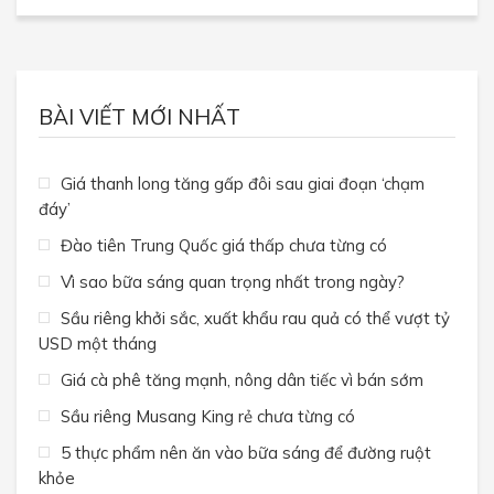
BÀI VIẾT MỚI NHẤT
Giá thanh long tăng gấp đôi sau giai đoạn ‘chạm
đáy’
Đào tiên Trung Quốc giá thấp chưa từng có
Vì sao bữa sáng quan trọng nhất trong ngày?
Sầu riêng khởi sắc, xuất khẩu rau quả có thể vượt tỷ
USD một tháng
Giá cà phê tăng mạnh, nông dân tiếc vì bán sớm
Sầu riêng Musang King rẻ chưa từng có
5 thực phẩm nên ăn vào bữa sáng để đường ruột
khỏe