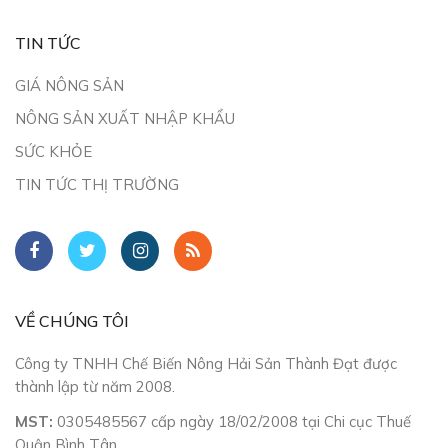
TIN TỨC
GIÁ NÔNG SẢN
NÔNG SẢN XUẤT NHẬP KHẨU
SỨC KHỎE
TIN TỨC THỊ TRƯỜNG
VỀ CHÚNG TÔI
Công ty TNHH Chế Biến Nông Hải Sản Thành Đạt được
thành lập từ năm 2008.
MST:
0305485567 cấp ngày 18/02/2008 tại Chi cục Thuế
Quận Bình Tân