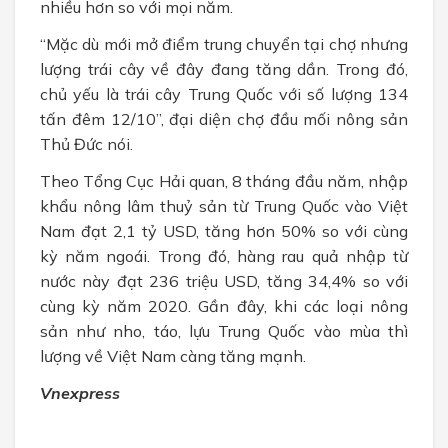
nhiều hơn so với mọi năm.
“Mặc dù mới mở điểm trung chuyển tại chợ nhưng
lượng trái cây về đây đang tăng dần. Trong đó,
chủ yếu là trái cây Trung Quốc với số lượng 134
tấn đêm 12/10”, đại diện chợ đầu mối nông sản
Thủ Đức nói.
Theo Tổng Cục Hải quan, 8 tháng đầu năm, nhập
khẩu nông lâm thuỷ sản từ Trung Quốc vào Việt
Nam đạt 2,1 tỷ USD, tăng hơn 50% so với cùng
kỳ năm ngoái. Trong đó, hàng rau quả nhập từ
nước này đạt 236 triệu USD, tăng 34,4% so với
cùng kỳ năm 2020. Gần đây, khi các loại nông
sản như nho, táo, lựu Trung Quốc vào mùa thì
lượng về Việt Nam càng tăng mạnh.
Vnexpress