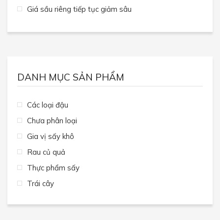
Giá sầu riêng tiếp tục giảm sâu
DANH MỤC SẢN PHẨM
Các loại đậu
Chưa phân loại
Gia vị sấy khô
Rau củ quả
Thực phẩm sấy
Trái cây