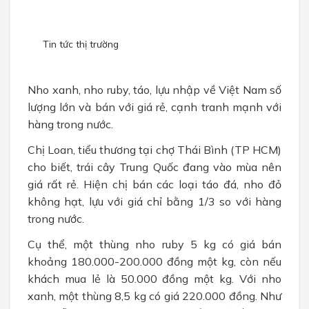
CHÍNH SÁCH
Chính sách bán hàng
Tin tức thị trường
Chính sách bảo mật
Nho xanh, nho ruby, táo, lựu nhập về Việt Nam số
TUYỂN DỤNG
lượng lớn và bán với giá rẻ, cạnh tranh mạnh với
hàng trong nước.
Chị Loan, tiểu thương tại chợ Thái Bình (TP HCM)
cho biết, trái cây Trung Quốc đang vào mùa nên
giá rất rẻ. Hiện chị bán các loại táo đá, nho đỏ
không hạt, lựu với giá chỉ bằng 1/3 so với hàng
trong nước.
Cụ thể, một thùng nho ruby 5 kg có giá bán
khoảng 180.000-200.000 đồng một kg, còn nếu
khách mua lẻ là 50.000 đồng một kg. Với nho
xanh, một thùng 8,5 kg có giá 220.000 đồng. Như