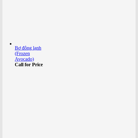
Bơ đông lạnh
(Frozen
Avocado)
Call for Price