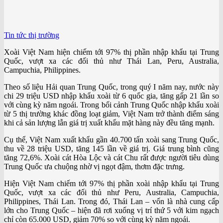
Tin tức thị trường
Xoài Việt Nam hiện chiếm tới 97% thị phần nhập khẩu tại Trung
Quốc, vượt xa các đối thủ như Thái Lan, Peru, Australia,
Campuchia, Philippines.
Theo số liệu Hải quan Trung Quốc, trong quý I năm nay, nước này
chi 29 triệu USD nhập khẩu xoài từ 6 quốc gia, tăng gấp 21 lần so
với cùng kỳ năm ngoái. Trong bối cảnh Trung Quốc nhập khẩu xoài
từ 5 thị trường khác đồng loạt giảm, Việt Nam trở thành điểm sáng
khi cả sản lượng lẫn giá trị xuất khẩu mặt hàng này đều tăng mạnh.
Cụ thể, Việt Nam xuất khẩu gần 40.700 tấn xoài sang Trung Quốc,
thu về 28 triệu USD, tăng 145 lần về giá trị. Giá trung bình cũng
tăng 72,6%. Xoài cát Hòa Lộc và cát Chu rất được người tiêu dùng
Trung Quốc ưa chuộng nhờ vị ngọt đậm, thơm đặc trưng.
Hiện Việt Nam chiếm tới 97% thị phần xoài nhập khẩu tại Trung
Quốc, vượt xa các đối thủ như Peru, Australia, Campuchia,
Philippines, Thái Lan. Trong đó, Thái Lan – vốn là nhà cung cấp
lớn cho Trung Quốc – hiện đã rơi xuống vị trí thứ 5 với kim ngạch
chỉ còn 65.000 USD, giảm 70% so với cùng kỳ năm ngoái.