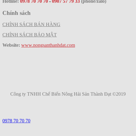
Hotline:
0978 70 70 70
-
0907 57 79 33
(phone/zalo)
Chính sách
CHÍNH SÁCH BÁN HÀNG
CHÍNH SÁCH BẢO MẬT
Website:
www.nongsanthanhdat.com
Công ty TNHH Chế Biến Nông Hải Sản Thành Đạt ©2019
0978 70 70 70