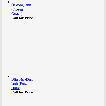
Ổi đông lạnh
(Frozen
Guava)
Call for Price
Đậu bắp đông
lạnh (Frozen
Okra)
Call for Price