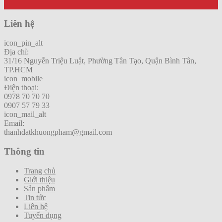
Liên hệ
icon_pin_alt
Địa chỉ:
31/16 Nguyễn Triệu Luật, Phường Tân Tạo, Quận Bình Tân,
TP.HCM
icon_mobile
Điện thoại:
0978 70 70 70
0907 57 79 33
icon_mail_alt
Email:
thanhdatkhuongpham@gmail.com
Thông tin
Trang chủ
Giới thiệu
Sản phẩm
Tin tức
Liên hệ
Tuyển dụng