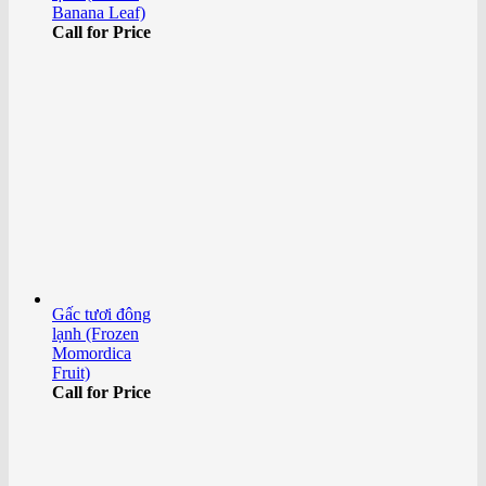
Banana Leaf)
Call for Price
Gấc tươi đông
lạnh (Frozen
Momordica
Fruit)
Call for Price