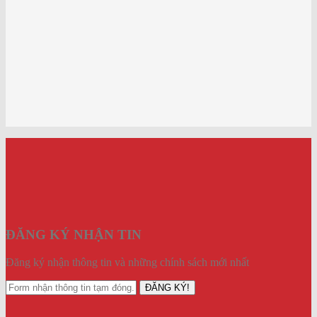
ĐĂNG KÝ NHẬN TIN
Đăng ký nhận thông tin và những chính sách mới nhất
ĐĂNG KÝ!