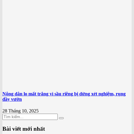
Nông dân lo mất trắng vì sầu riêng bị dừng xét nghiệm, rụng
đầy vườn
28 Tháng 10, 2025
Bài viết mới nhất