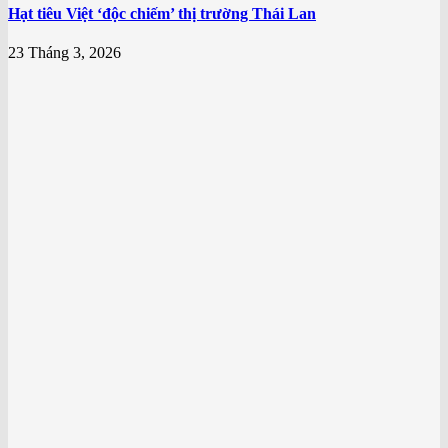
Hạt tiêu Việt ‘độc chiếm’ thị trường Thái Lan
23 Tháng 3, 2026