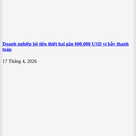
Doanh nghiệp hồ tiêu thiệt hại gần 600.000 USD vì bẫy thanh
toán
17 Tháng 4, 2026