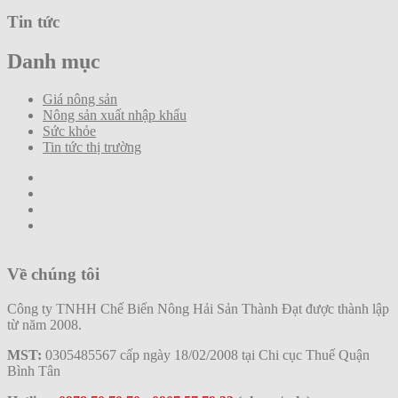
Tin tức
Danh mục
Giá nông sản
Nông sản xuất nhập khẩu
Sức khỏe
Tin tức thị trường
Về chúng tôi
Công ty TNHH Chế Biến Nông Hải Sản Thành Đạt được thành lập
từ năm 2008.
MST:
0305485567 cấp ngày 18/02/2008 tại Chi cục Thuế Quận
Bình Tân