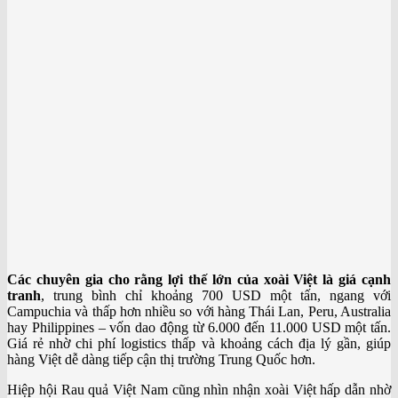
Các chuyên gia cho rằng lợi thế lớn của xoài Việt là giá cạnh
tranh
, trung bình chỉ khoảng 700 USD một tấn, ngang với
Campuchia và thấp hơn nhiều so với hàng Thái Lan, Peru, Australia
hay Philippines – vốn dao động từ 6.000 đến 11.000 USD một tấn.
Giá rẻ nhờ chi phí logistics thấp và khoảng cách địa lý gần, giúp
hàng Việt dễ dàng tiếp cận thị trường Trung Quốc hơn.
Hiệp hội Rau quả Việt Nam cũng nhìn nhận xoài Việt hấp dẫn nhờ