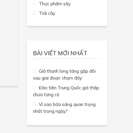
Thực phẩm sấy
Trái cây
BÀI VIẾT MỚI NHẤT
Giá thanh long tăng gấp đôi
sau giai đoạn ‘chạm đáy’
Đào tiên Trung Quốc giá thấp
chưa từng có
Vì sao bữa sáng quan trọng
nhất trong ngày?