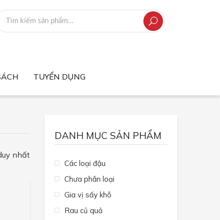
SÁCH
TUYỂN DỤNG
DANH MỤC SẢN PHẨM
 duy nhất
Các loại đậu
Chưa phân loại
Gia vị sấy khô
Rau củ quả