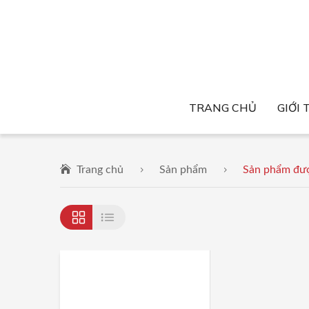
TRANG CHỦ
GIỚI 
Trang chủ
Sản phẩm
Sản phẩm được