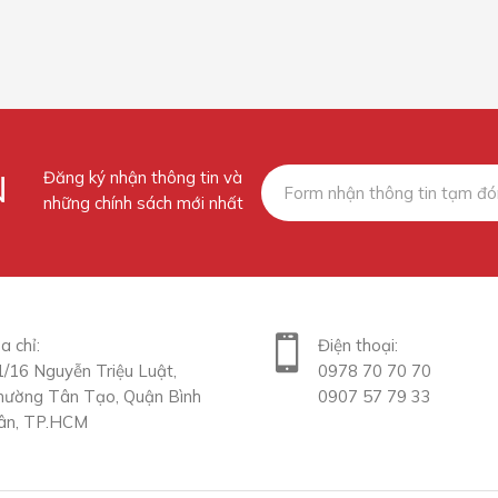
N
Đăng ký nhận thông tin và
những chính sách mới nhất
a chỉ:
Điện thoại:
1/16 Nguyễn Triệu Luật,
0978 70 70 70
hường Tân Tạo, Quận Bình
0907 57 79 33
ân, TP.HCM