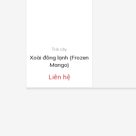
Trái cây
Xoài đông lạnh (Frozen
Mango)
Liên hệ