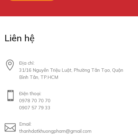
Liên hệ
Địa chỉ:
31/16 Nguyễn Triệu Luật, Phường Tân Tạo, Quận
Bình Tân, TP.HCM
Điện thoại:
0978 70 70 70
0907 57 79 33
Email:
thanhdatkhuongpham@gmail.com