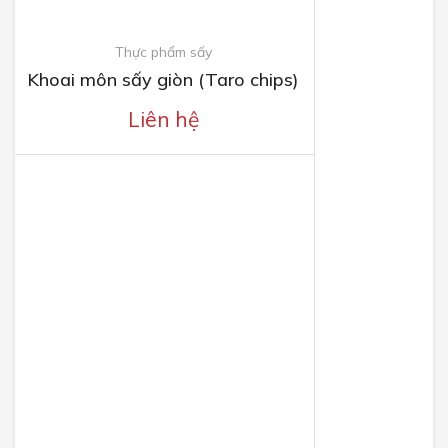
Thực phẩm sấy
Khoai môn sấy giòn (Taro chips)
Liên hệ