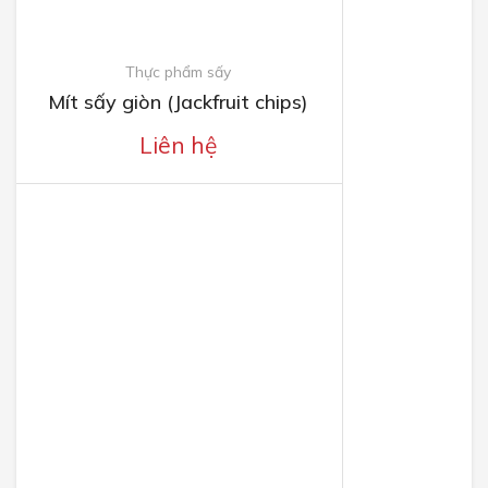
Thực phẩm sấy
Mít sấy giòn (Jackfruit chips)
Liên hệ