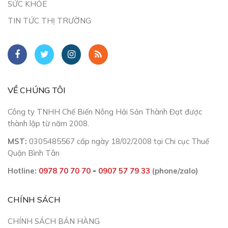
SỨC KHỎE
TIN TỨC THỊ TRƯỜNG
VỀ CHÚNG TÔI
Công ty TNHH Chế Biến Nông Hải Sản Thành Đạt được
thành lập từ năm 2008.
MST:
0305485567 cấp ngày 18/02/2008 tại Chi cục Thuế
Quận Bình Tân
Hotline:
0978 70 70 70
-
0907 57 79 33
(phone/zalo)
CHÍNH SÁCH
CHÍNH SÁCH BÁN HÀNG