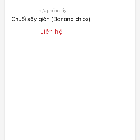
Thực phẩm sấy
Chuối sấy giòn (Banana chips)
Liên hệ