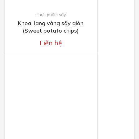
Thực phẩm sấy
Khoai lang vàng sấy giòn
(Sweet potato chips)
Liên hệ