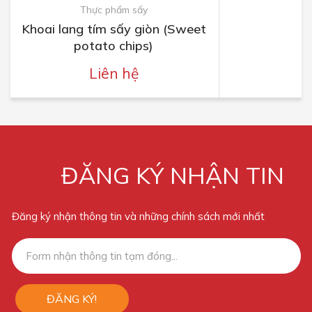
Thực phẩm sấy
Khoai lang tím sấy giòn (Sweet
potato chips)
Liên hệ
ĐĂNG KÝ NHẬN TIN
Đăng ký nhận thông tin và những chính sách mới nhất
ĐĂNG KÝ!