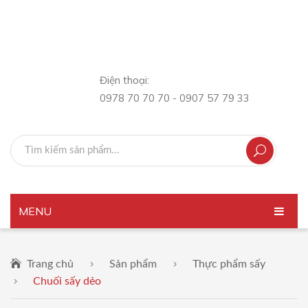
Điện thoại:
0978 70 70 70 - 0907 57 79 33
MENU
TRANG CHỦ
Trang chủ
Sản phẩm
Thực phẩm sấy
GIỚI THIỆU
Chuối sấy dẻo
SẢN PHẨM