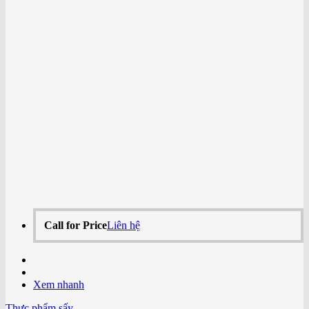
Call for Price
Liên hệ
Xem nhanh
Thực phẩm sấy