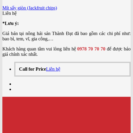
Mít sấy giòn (Jackfruit chips)
Liên hệ
*Lưu ý:
Giá bán tại nông hải sản Thành Đạt đã bao gồm các chi phí như:
bao bì, tem, vĩ, gia công,…
Khách hàng quan tâm vui lòng liên hệ
0978 70 70 70
để được báo
giá chính xác nhất.
Call for Price
Liên hệ