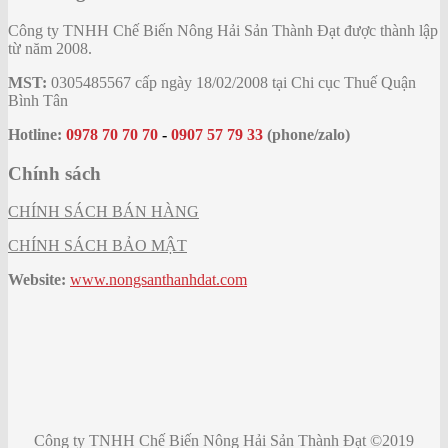
Công ty TNHH Chế Biến Nông Hải Sản Thành Đạt được thành lập
từ năm 2008.
MST:
0305485567 cấp ngày 18/02/2008 tại Chi cục Thuế Quận
Bình Tân
Hotline:
0978 70 70 70
-
0907 57 79 33
(phone/zalo)
Chính sách
CHÍNH SÁCH BÁN HÀNG
CHÍNH SÁCH BẢO MẬT
Website:
www.nongsanthanhdat.com
Công ty TNHH Chế Biến Nông Hải Sản Thành Đạt ©2019