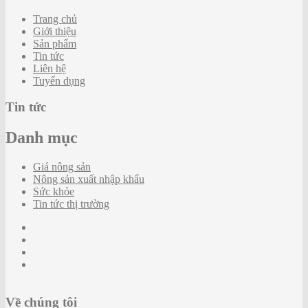
Trang chủ
Giới thiệu
Sản phẩm
Tin tức
Liên hệ
Tuyển dụng
Tin tức
Danh mục
Giá nông sản
Nông sản xuất nhập khẩu
Sức khỏe
Tin tức thị trường
Về chúng tôi