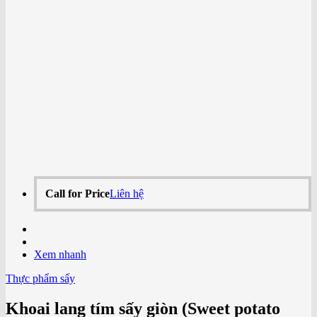
Call for Price
Liên hệ
Xem nhanh
Thực phẩm sấy
Khoai lang tím sấy giòn (Sweet potato