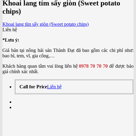
Khoai lang tím sấy giòn (Sweet potato
chips)
Khoai lang tím sấy giòn (Sweet potato chips)
Liên hệ
*Lưu ý:
Giá bán tại nông hải sản Thành Đạt đã bao gồm các chi phí như:
bao bì, tem, vĩ, gia công,…
Khách hàng quan tâm vui lòng liên hệ
0978 70 70 70
để được báo
giá chính xác nhất.
Call for Price
Liên hệ