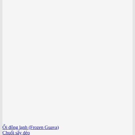
Ổi đông lạnh (Frozen Guava)
Chuối sấy dẻo