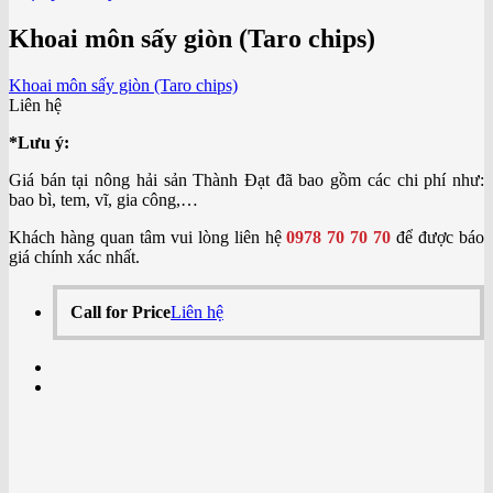
Khoai môn sấy giòn (Taro chips)
Khoai môn sấy giòn (Taro chips)
Liên hệ
*Lưu ý:
Giá bán tại nông hải sản Thành Đạt đã bao gồm các chi phí như:
bao bì, tem, vĩ, gia công,…
Khách hàng quan tâm vui lòng liên hệ
0978 70 70 70
để được báo
giá chính xác nhất.
Call for Price
Liên hệ