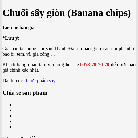
Chuối sấy giòn (Banana chips)
Liên hệ báo giá
*Lưu ý:
Giá bán tại nông hải sản Thành Đạt đã bao gồm các chi phí như:
bao bì, tem, vĩ, gia công,…
Khách hàng quan tâm vui lòng liên hệ
0978 70 70 70
để được báo
giá chính xác nhất.
Danh mục:
Thực phẩm sấy
Chia sẻ sản phẩm