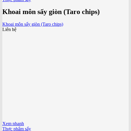
Khoai môn sấy giòn (Taro chips)
Khoai môn sấy giòn (Taro chips)
Liên hệ
Xem nhanh
Thực phẩm sấy