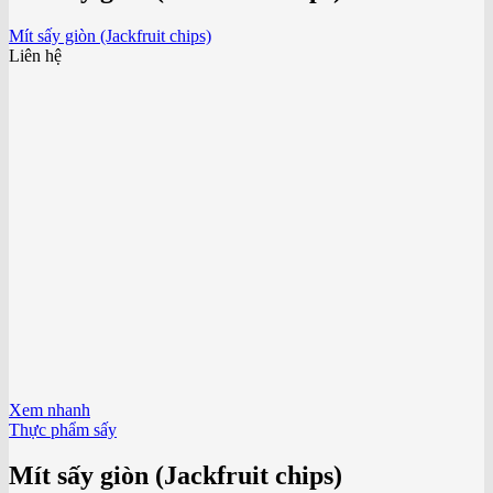
Mít sấy giòn (Jackfruit chips)
Liên hệ
Xem nhanh
Thực phẩm sấy
Mít sấy giòn (Jackfruit chips)