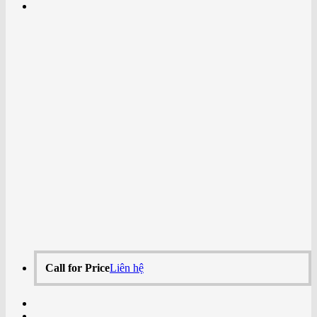
Call for Price
Liên hệ