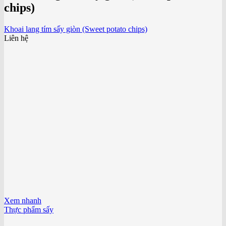
chips)
Khoai lang tím sấy giòn (Sweet potato chips)
Liên hệ
Xem nhanh
Thực phẩm sấy