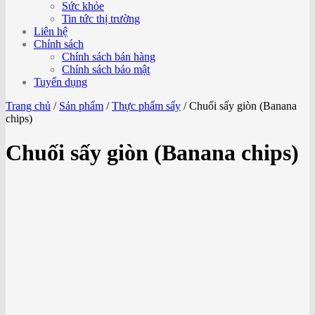
Sức khỏe
Tin tức thị trường
Liên hệ
Chính sách
Chính sách bán hàng
Chính sách bảo mật
Tuyển dụng
Trang chủ
/
Sản phẩm
/
Thực phẩm sấy
/
Chuối sấy giòn (Banana
chips)
Chuối sấy giòn (Banana chips)