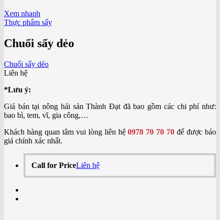
Xem nhanh
Thực phẩm sấy
Chuối sấy dẻo
Chuối sấy dẻo
Liên hệ
*Lưu ý:
Giá bán tại nông hải sản Thành Đạt đã bao gồm các chi phí như:
bao bì, tem, vĩ, gia công,…
Khách hàng quan tâm vui lòng liên hệ
0978 70 70 70
để được báo
giá chính xác nhất.
Call for Price
Liên hệ