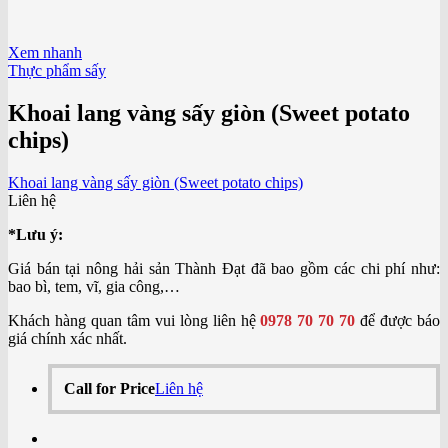
Xem nhanh
Thực phẩm sấy
Khoai lang vàng sấy giòn (Sweet potato
chips)
Khoai lang vàng sấy giòn (Sweet potato chips)
Liên hệ
*Lưu ý:
Giá bán tại nông hải sản Thành Đạt đã bao gồm các chi phí như:
bao bì, tem, vĩ, gia công,…
Khách hàng quan tâm vui lòng liên hệ
0978 70 70 70
để được báo
giá chính xác nhất.
Call for Price
Liên hệ