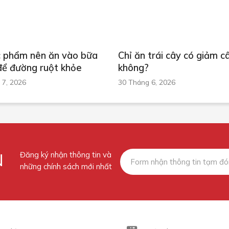
c phẩm nên ăn vào bữa
Chỉ ăn trái cây có giảm c
để đường ruột khỏe
không?
 7, 2026
30 Tháng 6, 2026
N
Đăng ký nhận thông tin và
những chính sách mới nhất