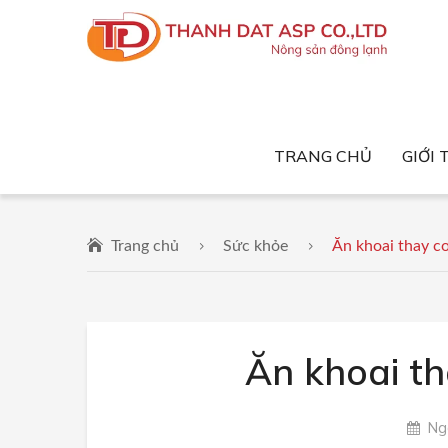
TRANG CHỦ
GIỚI 
Trang chủ
Sức khỏe
Ăn khoai thay 
Ăn khoai t
Ngà