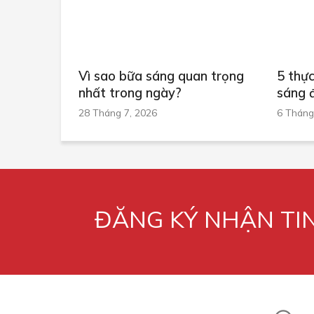
Vì sao bữa sáng quan trọng
5 thự
nhất trong ngày?
sáng 
28 Tháng 7, 2026
6 Tháng
ĐĂNG KÝ NHẬN TI