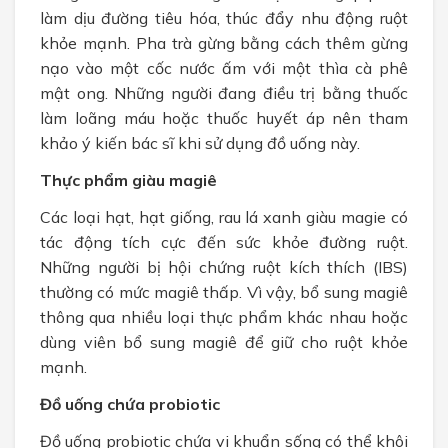
làm dịu đường tiêu hóa, thúc đẩy nhu động ruột
khỏe mạnh. Pha trà gừng bằng cách thêm gừng
nạo vào một cốc nước ấm với một thìa cà phê
mật ong. Những người đang điều trị bằng thuốc
làm loãng máu hoặc thuốc huyết áp nên tham
khảo ý kiến bác sĩ khi sử dụng đồ uống này.
Thực phẩm giàu magiê
Các loại hạt, hạt giống, rau lá xanh giàu magie có
tác động tích cực đến sức khỏe đường ruột.
Những người bị hội chứng ruột kích thích (IBS)
thường có mức magiê thấp. Vì vậy, bổ sung magiê
thông qua nhiều loại thực phẩm khác nhau hoặc
dùng viên bổ sung magiê để giữ cho ruột khỏe
mạnh.
Đồ uống chứa probiotic
Đồ uống probiotic chứa vi khuẩn sống có thể khôi