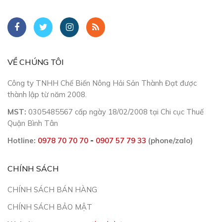
VỀ CHÚNG TÔI
Công ty TNHH Chế Biến Nông Hải Sản Thành Đạt được
thành lập từ năm 2008.
MST:
0305485567 cấp ngày 18/02/2008 tại Chi cục Thuế
Quận Bình Tân
Hotline:
0978 70 70 70
-
0907 57 79 33
(phone/zalo)
CHÍNH SÁCH
CHÍNH SÁCH BÁN HÀNG
CHÍNH SÁCH BẢO MẬT