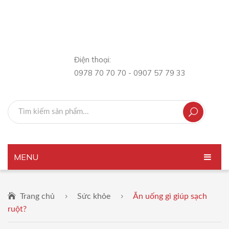
Điện thoại:
0978 70 70 70 - 0907 57 79 33
MENU
TRANG CHỦ
Trang chủ
Sức khỏe
Ăn uống gì giúp sạch
GIỚI THIỆU
ruột?
SẢN PHẨM