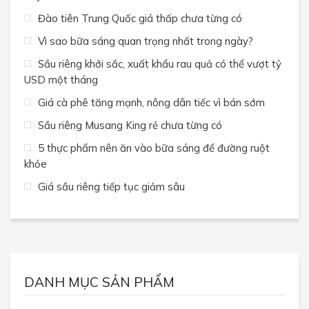
Đào tiên Trung Quốc giá thấp chưa từng có
Vì sao bữa sáng quan trọng nhất trong ngày?
Sầu riêng khởi sắc, xuất khẩu rau quả có thể vượt tỷ
USD một tháng
Giá cà phê tăng mạnh, nông dân tiếc vì bán sớm
Sầu riêng Musang King rẻ chưa từng có
5 thực phẩm nên ăn vào bữa sáng để đường ruột
khỏe
Giá sầu riêng tiếp tục giảm sâu
DANH MỤC SẢN PHẨM