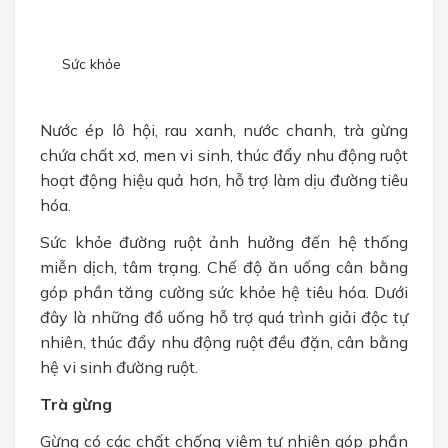
CHÍNH SÁCH
Chính sách bán hàng
Sức khỏe
Chính sách bảo mật
Nước ép lô hội, rau xanh, nước chanh, trà gừng
TUYỂN DỤNG
chứa chất xơ, men vi sinh, thúc đẩy nhu động ruột
hoạt động hiệu quả hơn, hỗ trợ làm dịu đường tiêu
hóa.
Sức khỏe đường ruột ảnh hưởng đến hệ thống
miễn dịch, tâm trạng. Chế độ ăn uống cân bằng
góp phần tăng cường sức khỏe hệ tiêu hóa. Dưới
đây là những đồ uống hỗ trợ quá trình giải độc tự
nhiên, thúc đẩy nhu động ruột đều đặn, cân bằng
hệ vi sinh đường ruột.
Trà gừng
Gừng có các chất chống viêm tự nhiên góp phần