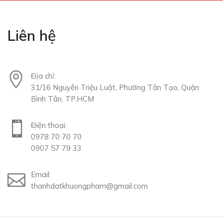
Liên hệ
Địa chỉ:
31/16 Nguyễn Triệu Luật, Phường Tân Tạo, Quận
Bình Tân, TP.HCM
Điện thoại:
0978 70 70 70
0907 57 79 33
Email:
thanhdatkhuongpham@gmail.com