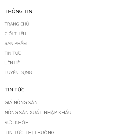
THÔNG TIN
TRANG CHỦ
GIỚI THIỆU
SẢN PHẨM
TIN TỨC
LIÊN HỆ
TUYỂN DỤNG
TIN TỨC
GIÁ NÔNG SẢN
NÔNG SẢN XUẤT NHẬP KHẨU
SỨC KHỎE
TIN TỨC THỊ TRƯỜNG