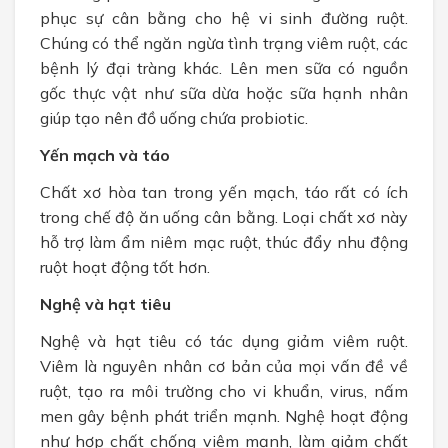
phục sự cân bằng cho hệ vi sinh đường ruột.
Chúng có thể ngăn ngừa tình trạng viêm ruột, các
bệnh lý đại tràng khác. Lên men sữa có nguồn
gốc thực vật như sữa dừa hoặc sữa hạnh nhân
giúp tạo nên đồ uống chứa probiotic.
Yến mạch và táo
Chất xơ hòa tan trong yến mạch, táo rất có ích
trong chế độ ăn uống cân bằng. Loại chất xơ này
hỗ trợ làm ẩm niêm mạc ruột, thúc đẩy nhu động
ruột hoạt động tốt hơn.
Nghệ và hạt tiêu
Nghệ và hạt tiêu có tác dụng giảm viêm ruột.
Viêm là nguyên nhân cơ bản của mọi vấn đề về
ruột, tạo ra môi trường cho vi khuẩn, virus, nấm
men gây bệnh phát triển mạnh. Nghệ hoạt động
như hợp chất chống viêm mạnh, làm giảm chất