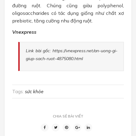
đường ruột. Chúng cũng giàu polyphenol,
oligosaccharides có tác dụng giống như chất xơ
prebiotic, tăng cường nhu động ruột.
Vnexpress
Link bài gốc: https://vnexpress.net/an-uong-gi-
giup-sach-ruot-4875080.html
Tags:
sức khỏe
CHIA SẺ BÀI VIẾT