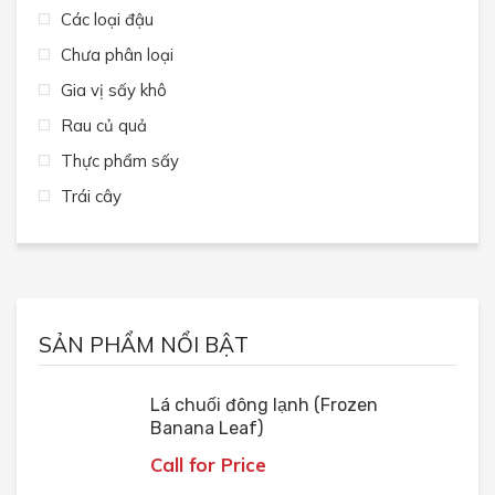
Các loại đậu
Chưa phân loại
Gia vị sấy khô
Rau củ quả
Thực phẩm sấy
Trái cây
SẢN PHẨM NỔI BẬT
Lá chuối đông lạnh (Frozen
Banana Leaf)
Call for Price