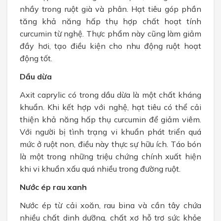
nhầy trong ruột già và phân. Hạt tiêu góp phần
tăng khả năng hấp thụ hợp chất hoạt tính
curcumin từ nghệ. Thực phẩm này cũng làm giảm
đầy hơi, tạo điều kiện cho nhu động ruột hoạt
động tốt.
Dầu dừa
Axit caprylic có trong dầu dừa là một chất kháng
khuẩn. Khi kết hợp với nghệ, hạt tiêu có thể cải
thiện khả năng hấp thụ curcumin để giảm viêm.
Với người bị tình trạng vi khuẩn phát triển quá
mức ở ruột non, điều này thực sự hữu ích. Táo bón
là một trong những triệu chứng chính xuất hiện
khi vi khuẩn xấu quá nhiều trong đường ruột.
Nước ép rau xanh
Nước ép từ cải xoăn, rau bina và cần tây chứa
nhiều chất dinh dưỡng, chất xơ hỗ trợ sức khỏe