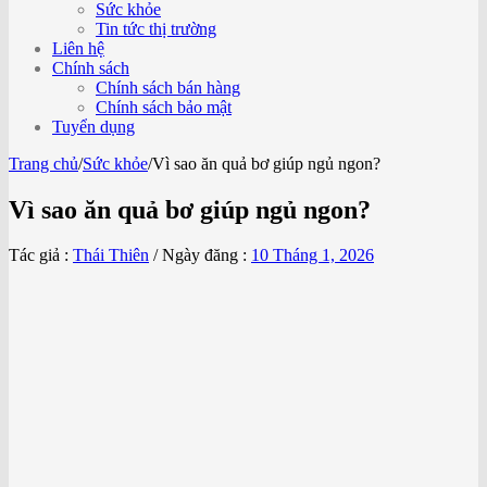
Sức khỏe
Tin tức thị trường
Liên hệ
Chính sách
Chính sách bán hàng
Chính sách bảo mật
Tuyển dụng
Trang chủ
/
Sức khỏe
/
Vì sao ăn quả bơ giúp ngủ ngon?
Vì sao ăn quả bơ giúp ngủ ngon?
Tác giả :
Thái Thiên
/
Ngày đăng :
10 Tháng 1, 2026