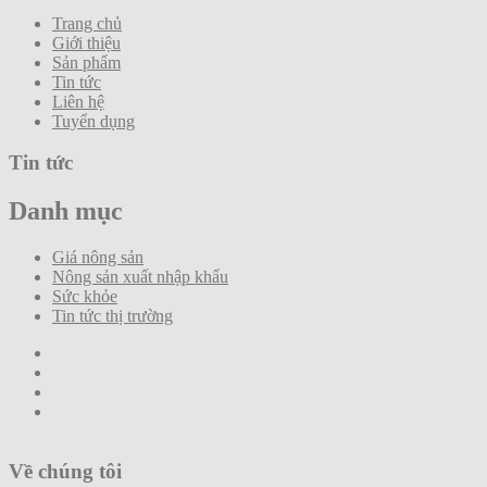
Trang chủ
Giới thiệu
Sản phẩm
Tin tức
Liên hệ
Tuyển dụng
Tin tức
Danh mục
Giá nông sản
Nông sản xuất nhập khẩu
Sức khỏe
Tin tức thị trường
Về chúng tôi