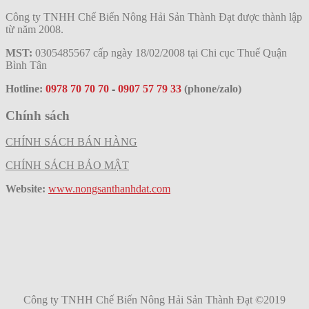
Công ty TNHH Chế Biến Nông Hải Sản Thành Đạt được thành lập
từ năm 2008.
MST:
0305485567 cấp ngày 18/02/2008 tại Chi cục Thuế Quận
Bình Tân
Hotline:
0978 70 70 70
-
0907 57 79 33
(phone/zalo)
Chính sách
CHÍNH SÁCH BÁN HÀNG
CHÍNH SÁCH BẢO MẬT
Website:
www.nongsanthanhdat.com
Công ty TNHH Chế Biến Nông Hải Sản Thành Đạt ©2019