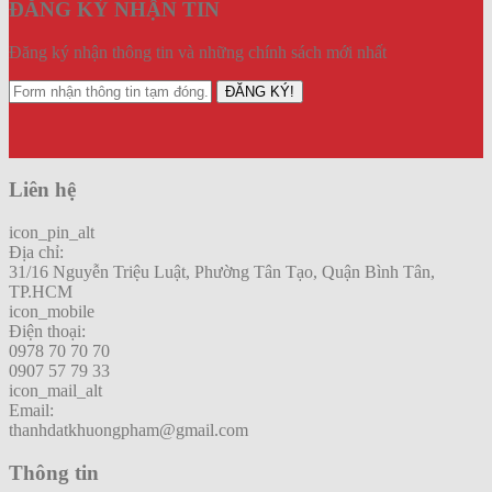
ĐĂNG KÝ NHẬN TIN
Đăng ký nhận thông tin và những chính sách mới nhất
ĐĂNG KÝ!
Liên hệ
icon_pin_alt
Địa chỉ:
31/16 Nguyễn Triệu Luật, Phường Tân Tạo, Quận Bình Tân,
TP.HCM
icon_mobile
Điện thoại:
0978 70 70 70
0907 57 79 33
icon_mail_alt
Email:
thanhdatkhuongpham@gmail.com
Thông tin